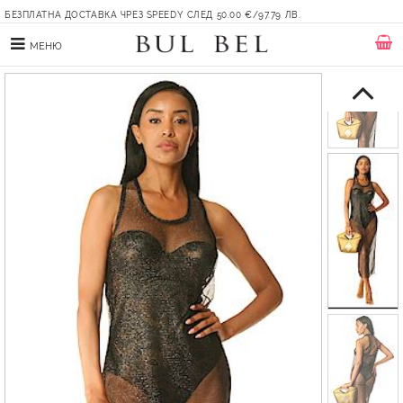
БЕЗПЛАТНА ДОСТАВКА ЧРЕЗ SPEEDY СЛЕД 50.00 €/97.79 ЛВ.
МЕНЮ