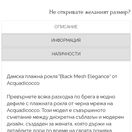
Не откривате желаният размер?
ОПИСАНИЕ
ИНФОРМАЦИЯ
НАЛИЧНОСТИ
Дамска плажна рокля "Black Mesh Elegance'' от
Acquadicocco
Превърнете всяка разходка по брега в модно
дефиле с плажната рокля от черна мрежа на
Acquadicocco. Този модел е съвършеното
съчетание между дискретна съблазън и модерен
дизайн, създаден за жената, която държи на
детайлите дори по време на своята почивка.