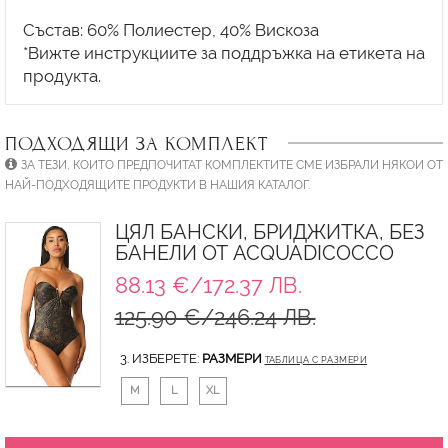
Състав: 60% Полиестер, 40% Вискоза
*Вижте инструкциите за поддръжка на етикета на
ПОДХОДЯЩИ ЗА КОМПЛЕКТ
ЗА ТЕЗИ, КОИТО ПРЕДПОЧИТАТ КОМПЛЕКТИТЕ СМЕ ИЗБРАЛИ НЯКОИ ОТ
НАЙ-ПОДХОДЯЩИТЕ ПРОДУКТИ В НАШИЯ КАТАЛОГ.
ЦЯЛ БАНСКИ, БРИДЖИТКА, БЕЗ
БАНЕЛИ ОТ ACQUADICOCCO
88.13 €/172.37 ЛВ.
125.90 €/246.24 ЛВ.
3. ИЗБЕРЕТЕ:
РАЗМЕРИ
ТАБЛИЦА С РАЗМЕРИ
M
L
XL