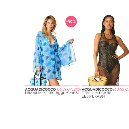
-30%
ACQUADICOCCO
60.13 €/117.60 ЛВ.
ACQUADICOCCO
108.90 €/
ПЛАЖНА РОКЛЯ
85.90 €/168.01 ЛВ.
ПЛАЖНА РОКЛЯ
БЕЗ РЪКАВИ