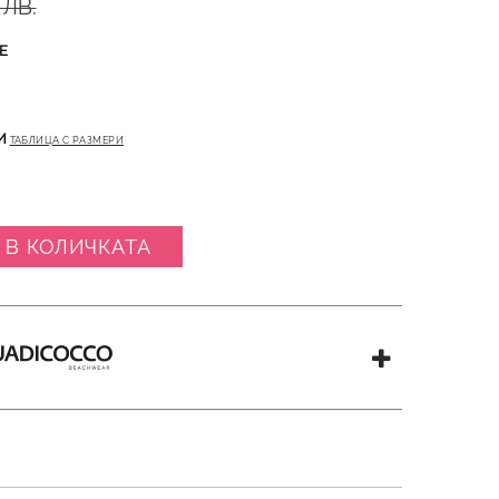
 ЛВ.
Е
И
ТАБЛИЦА С РАЗМЕРИ
 В КОЛИЧКАТА