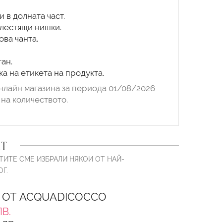
 в долната част.
блестящи нишки.
ва чанта.
ан.
а на етикета на продукта.
нлайн магазина за периода 01/08/2026
на количеството.
Т
ТИТЕ СМЕ ИЗБРАЛИ НЯКОИ ОТ НАЙ-
Г.
 ОТ ACQUADICOCCO
ЛВ.