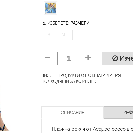
2. ИЗБЕРЕТЕ:
РАЗМЕРИ
S
M
L
1
Изче
ВИЖТЕ ПРОДУКТИ ОТ СЪЩАТА ЛИНИЯ
ПОДХОДЯЩИ ЗА КОМПЛЕКТ!
ОПИСАНИЕ
ИНФ
Плажна рокля от Acquadicocco в 