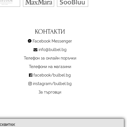
КОНТАКТИ
Facebook Messenger
info@bulbel.bg
Телефон за онлайн поръчки
Телефони на магазини
facebook/bulbel.bg
instagram/bulbel.bg
За търговци
сквитки: