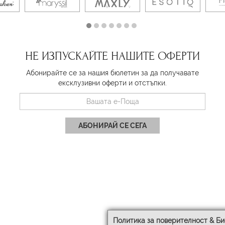
НЕ ИЗПУСКАЙТЕ НАШИТЕ ОФЕРТИ
Абонирайте се за нашия бюлетин за да получавате
ексклузивни оферти и отстъпки.
АБОНИРАЙ СЕ СЕГА
Политика за поверителност & Би