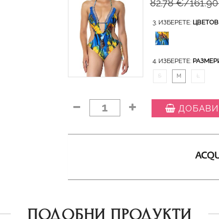
82.78 €/161.90
3. ИЗБЕРЕТЕ:
ЦВЕТОВ
4. ИЗБЕРЕТЕ:
РАЗМЕР
S
M
L
1
ДОБАВИ
ПОДОБНИ ПРОДУКТИ