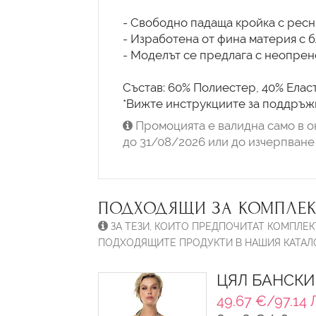
- Свободно падаща кройка с ресни
- Изработена от фина материя с 
- Моделът се предлага с неопрено
Състав: 60% Полиестер, 40% Еласт
*Вижте инструкциите за поддръжк
Промоцията е валидна само в о
до 31/08/2026 или до изчерпване 
ПОДХОДЯЩИ ЗА КОМПЛЕК
ЗА ТЕЗИ, КОИТО ПРЕДПОЧИТАТ КОМПЛЕК
ПОДХОДЯЩИТЕ ПРОДУКТИ В НАШИЯ КАТАЛО
ЦЯЛ БАНСКИ
49.67 €/97.14 