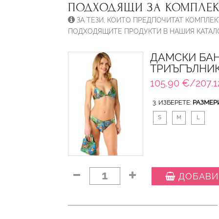
ПОДХОДЯЩИ ЗА КОМПЛЕК
ЗА ТЕЗИ, КОИТО ПРЕДПОЧИТАТ КОМПЛЕК
ПОДХОДЯЩИТЕ ПРОДУКТИ В НАШИЯ КАТАЛО
ДАМСКИ БАН
ТРИЪГЪЛНИК
105.90 €/207.1
3. ИЗБЕРЕТЕ:
РАЗМЕР
S
M
L
1
ДОБАВИ