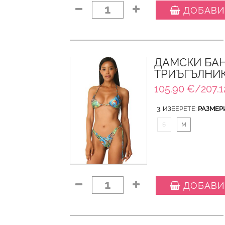
1
ДОБАВИ
ДАМСКИ БАН
ТРИЪГЪЛНИК
105.90 €/207.1
3. ИЗБЕРЕТЕ:
РАЗМЕР
S
M
1
ДОБАВИ