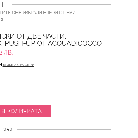
Т
ТИТЕ СМЕ ИЗБРАЛИ НЯКОИ ОТ НАЙ-
Г.
СКИ ОТ ДВЕ ЧАСТИ,
, PUSH-UP ОТ ACQUADICOCCO
2 ЛВ.
И
ТАБЛИЦА С РАЗМЕРИ
 В КОЛИЧКАТА
ИЛИ