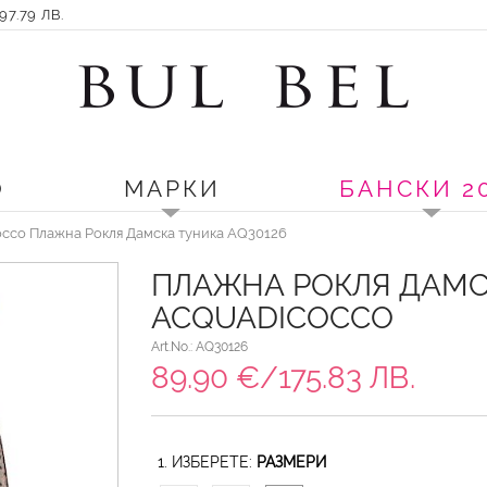
7.79 ЛВ.
О
МАРКИ
БАНСКИ 2
cco Плажна Рокля Дамска туника AQ30126
ПЛАЖНА РОКЛЯ ДАМС
ACQUADICOCCO
Art.No.: AQ30126
89.90 €/175.83 ЛВ.
1. ИЗБЕРЕТЕ:
РАЗМЕРИ