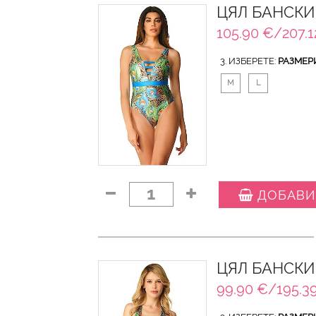
ЦЯЛ БАНСКИ
105.90 €/207.1
3. ИЗБЕРЕТЕ:
РАЗМЕР
M
L
1
ДОБАВИ
ЦЯЛ БАНСКИ
99.90 €/195.39