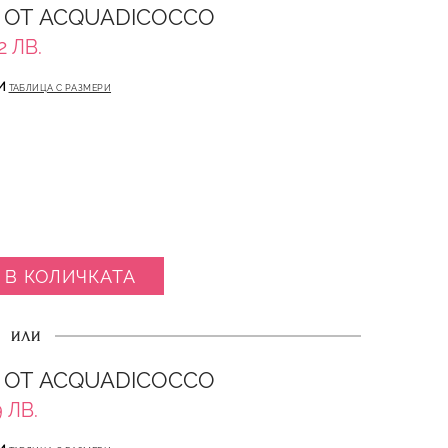
 ОТ ACQUADICOCCO
2 ЛВ.
И
ТАБЛИЦА С РАЗМЕРИ
 В КОЛИЧКАТА
ИЛИ
 ОТ ACQUADICOCCO
 ЛВ.