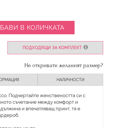
БАВИ В КОЛИЧКАТА
ПОДХОДЯЩИ ЗА КОМПЛЕКТ
Не откривате желаният размер?
ОРМАЦИЯ
НАЛИЧНОСТИ
cco. Подчертайте женствеността си с
алното съчетание между комфорт и
 дължина и впечатляващ принт, тя е
ардероб.