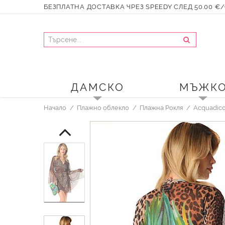
БЕЗПЛАТНА ДОСТАВКА ЧРЕЗ SPEEDY СЛЕД 50.00 €/9
ДАМСКО
МЪЖК
Начало
Плажно облекло
Плажна Рокля
Acquadico