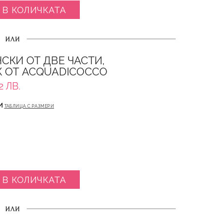
 В КОЛИЧКАТА
ИЛИ
СКИ ОТ ДВЕ ЧАСТИ,
 ОТ ACQUADICOCCO
2 ЛВ.
И
ТАБЛИЦА С РАЗМЕРИ
 В КОЛИЧКАТА
ИЛИ