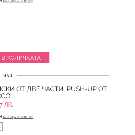
И
ТАБЛИЦА С РАЗМЕРИ
 В КОЛИЧКАТА
ИЛИ
СКИ ОТ ДВЕ ЧАСТИ, PUSH-UP ОТ
CCO
7 ЛВ.
И
ТАБЛИЦА С РАЗМЕРИ
L