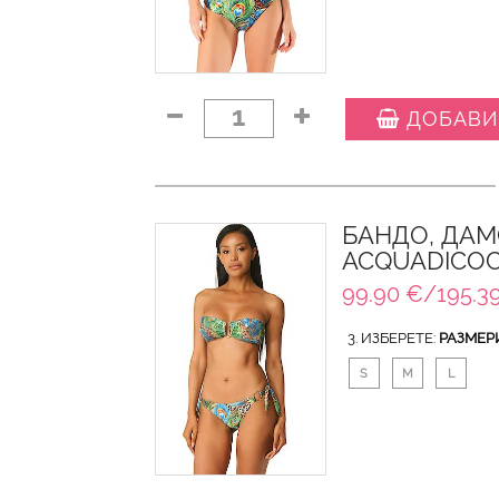
1
ДОБАВИ
БАНДО, ДАМ
ACQUADICO
99.90 €/195.39
3. ИЗБЕРЕТЕ:
РАЗМЕР
S
M
L