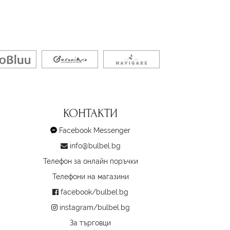
КОНТАКТИ
Facebook Messenger
info@bulbel.bg
Телефон за онлайн поръчки
Телефони на магазини
facebook/bulbel.bg
instagram/bulbel.bg
За търговци