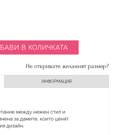
БАВИ В КОЛИЧКАТА
Не откривате желаният размер?
ИНФОРМАЦИЯ
етание между нежен стил и
чена за дамите, които ценят
ия дизайн.