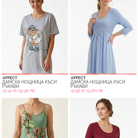
AFFECT
AFFECT
ДАМСКА НОЩНИЦА КЪСИ
ДАМСКА НОЩНИЦА КЪСИ
РЪКАВИ
РЪКАВИ
30.40 €/59.46 ЛВ.
47.96 €/93.80 ЛВ.