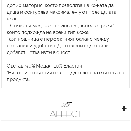
допир материя, която позволява на кожата да
диша и осигурява максимален уют през цялата
нощ.
- Стилен и модерен нюанс на „пепел от рози“,
който подхожда на всеки тип кожа.
Тази нощница е перфектният баланс между
сексапил и удобство. Дантелените детайли
добавят нотка изтънченост.
Състав: 90% Модал, 10% Еластан
*Вижте инструкциите за поддръжка на етикета на