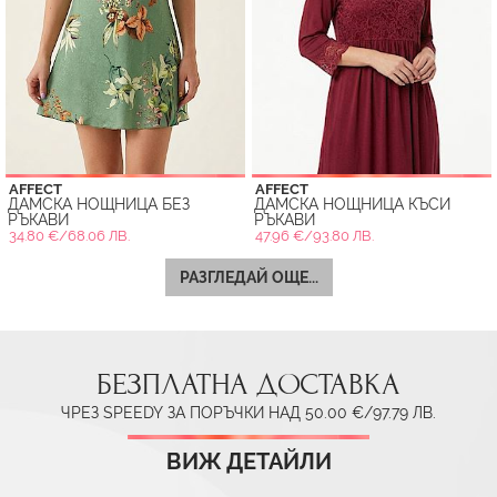
AFFECT
AFFECT
ДАМСКА НОЩНИЦА БЕЗ
ДАМСКА НОЩНИЦА КЪСИ
РЪКАВИ
РЪКАВИ
34.80 €/68.06 ЛВ.
47.96 €/93.80 ЛВ.
РАЗГЛЕДАЙ ОЩЕ...
БЕЗПЛАТНА ДОСТАВКА
ЧРЕЗ SPEEDY ЗА ПОРЪЧКИ НАД 50.00 €/97.79 ЛВ.
ВИЖ ДЕТАЙЛИ