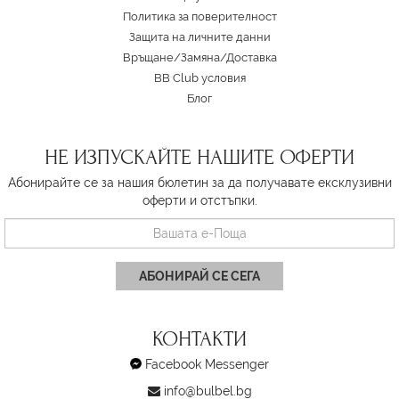
Политика за поверителност
Защита на личните данни
Връщане/Замяна
/
Доставка
BB Club условия
Блог
НЕ ИЗПУСКАЙТЕ НАШИТЕ ОФЕРТИ
Абонирайте се за нашия бюлетин за да получавате ексклузивни
оферти и отстъпки.
АБОНИРАЙ СЕ СЕГА
КОНТАКТИ
Facebook Messenger
info@bulbel.bg