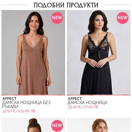
ПОДОБНИ ПРОДУКТИ
NEW
NEW
AFFECT
AFFECT
ДАМСКА НОЩНИЦА БЕЗ
ДАМСКА НОЩНИЦА
РЪКАВИ
39.40 €/77.06 ЛВ.
52.60 €/102.88 ЛВ.
NEW