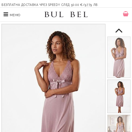
БЕЗПЛАТНА ДОСТАВКА ЧРЕЗ SPEEDY СЛЕД 50.00 €/97.79 ЛВ.
МЕНЮ