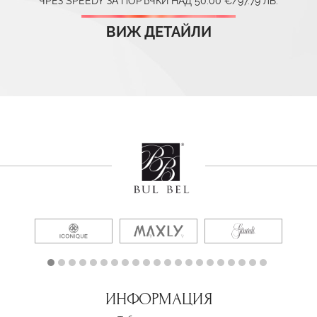
ЧРЕЗ SPEEDY ЗА ПОРЪЧКИ НАД 50.00 €/97.79 ЛВ.
ВИЖ ДЕТАЙЛИ
ИНФОРМАЦИЯ