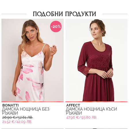
ПОДОБНИ ПРОДУКТИ
-20%
BONATTI
AFFECT
ДАМСКА НОЩНИЦА БЕЗ
ДАМСКА НОЩНИЦА КЪСИ
РЪКАВИ
РЪКАВИ
26.90 €/52.61 ЛВ.
47.96 €/93.80 ЛВ.
21.52 €/42.09 ЛВ.