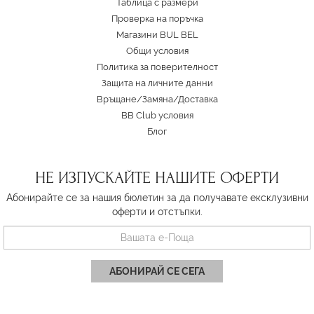
Таблица с размери
Проверка на поръчка
Магазини BUL BEL
Oбщи условия
Политика за поверителност
Защита на личните данни
Връщане/Замяна
/
Доставка
BB Club условия
Блог
НЕ ИЗПУСКАЙТЕ НАШИТЕ ОФЕРТИ
Абонирайте се за нашия бюлетин за да получавате ексклузивни
оферти и отстъпки.
АБОНИРАЙ СЕ СЕГА