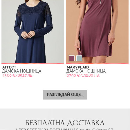
AFFECT
MARYPLAID
ДАМСКА НОЩНИЦА
ДАМСКА НОЩНИЦА
43.60 €/85.27 ЛВ.
67.90 €/132.80 ЛВ.
РАЗГЛЕДАЙ ОЩЕ...
БЕЗПЛАТНА ДОСТАВКА