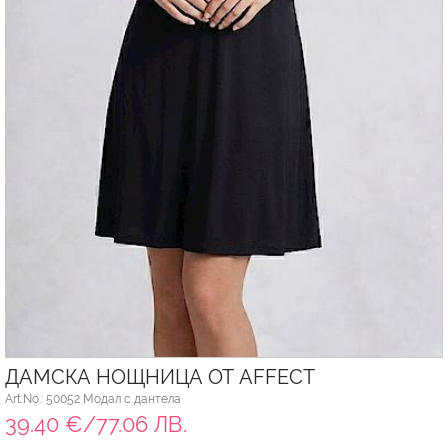
ДАМСКА НОЩНИЦА ОТ AFFECT
Art.No.: 50052 Модал с дантела
39.40 €/77.06 ЛВ.