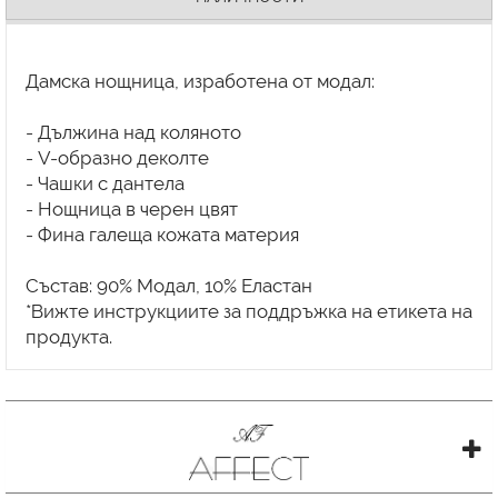
Дамска нощница, изработена от модал:
- Дължина над коляното
- V-образно деколте
- Чашки с дантела
- Нощница в черен цвят
- Фина галеща кожата материя
Състав: 90% Модал, 10% Еластан
*Вижте инструкциите за поддръжка на етикета на