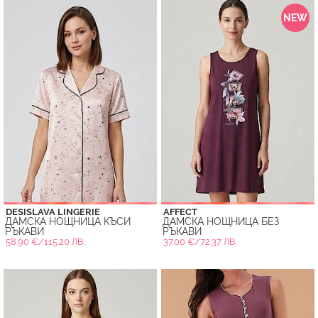
NEW
DESISLAVA LINGERIE
AFFECT
ДАМСКА НОЩНИЦА КЪСИ
ДАМСКА НОЩНИЦА БЕЗ
РЪКАВИ
РЪКАВИ
58.90 €/115.20 ЛВ.
37.00 €/72.37 ЛВ.