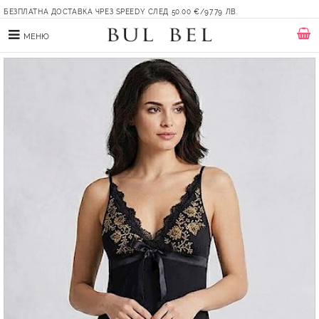
БЕЗПЛАТНА ДОСТАВКА ЧРЕЗ SPEEDY СЛЕД 50.00 €/97.79 ЛВ.
МЕНЮ