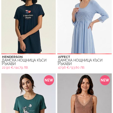
HENDERSON
AFFECT
ДАМСКА НОЩНИЦА КЪСИ
ДАМСКА НОЩНИЦА КЪСИ
РЪКАВИ
РЪКАВИ
22.90 €/44.79 ЛВ.
47.96 €/93.80 ЛВ.
NEW
NEW