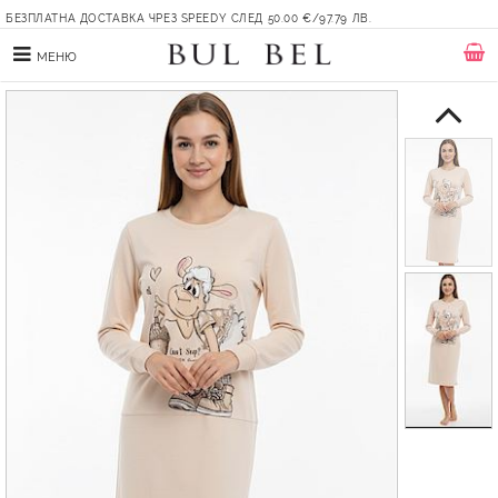
БЕЗПЛАТНА ДОСТАВКА ЧРЕЗ SPEEDY СЛЕД 50.00 €/97.79 ЛВ.
МЕНЮ