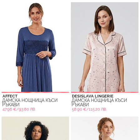
AFFECT
DESISLAVA LINGERIE
ДАМСКА НОЩНИЦА КЪСИ
ДАМСКА НОЩНИЦА КЪСИ
РЪКАВИ
РЪКАВИ
47.96 €/93.80 ЛВ.
58.90 €/115.20 ЛВ.