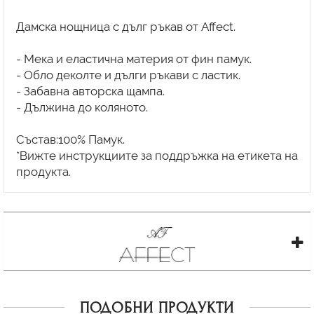
Дамска нощница с дълг ръкав от Affect.
- Мека и еластична материя от фин памук.
- Обло деколте и дълги ръкави с ластик.
- Забавна авторска щампа.
- Дължина до коляното.
Състав:100% Памук.
*Вижте инструкциите за поддръжка на етикета на
ПОДОБНИ ПРОДУКТИ