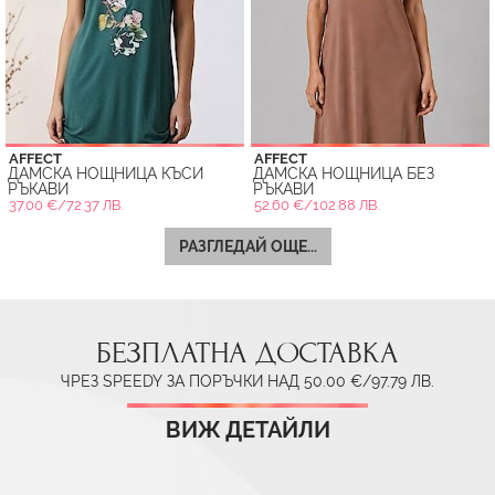
AFFECT
AFFECT
ДАМСКА НОЩНИЦА КЪСИ
ДАМСКА НОЩНИЦА БЕЗ
РЪКАВИ
РЪКАВИ
37.00 €/72.37 ЛВ.
52.60 €/102.88 ЛВ.
РАЗГЛЕДАЙ ОЩЕ...
БЕЗПЛАТНА ДОСТАВКА
ЧРЕЗ SPEEDY ЗА ПОРЪЧКИ НАД 50.00 €/97.79 ЛВ.
ВИЖ ДЕТАЙЛИ