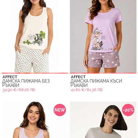
AFFECT
AFFECT
ДАМСКА ПИЖАМА БЕЗ
ДАМСКА ПИЖАМА КЪСИ
РЪКАВИ
РЪКАВИ
34.90 €/68.26 ЛВ.
41.60 €/81.36 ЛВ.
NEW
-20%