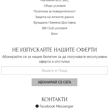
Магазини BUL BEL
Oбщи условия
Политика за поверителност
Защита на личните данни
Връщане/Замяна
/
Доставка
BB Club условия
Блог
НЕ ИЗПУСКАЙТЕ НАШИТЕ ОФЕРТИ
Абонирайте се за нашия бюлетин за да получавате ексклузивни
оферти и отстъпки.
АБОНИРАЙ СЕ СЕГА
КОНТАКТИ
Facebook Messenger