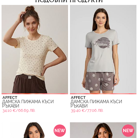
ПОДОБНИ ПРОДУКТИ
AFFECT
AFFECT
ДАМСКА ПИЖАМА КЪСИ
ДАМСКА ПИЖАМА КЪСИ
РЪКАВИ
РЪКАВИ
34.10 €/66.69 ЛВ.
39.40 €/77.06 ЛВ.
NEW
NEW