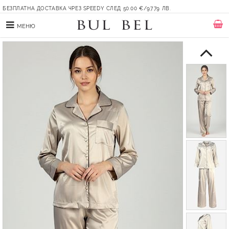
БЕЗПЛАТНА ДОСТАВКА ЧРЕЗ SPEEDY СЛЕД 50.00 €/97.79 ЛВ.
МЕНЮ