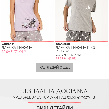
AFFECT
PROMISE
ДАМСКА ПИЖАМА
ДАМСКА ПИЖАМА КЪСИ
РЪКАВИ
39.90 €/78.04 ЛВ.
27.90 €/54.57 ЛВ.
22.32 €/43.65 ЛВ.
РАЗГЛЕДАЙ ОЩЕ...
БЕЗПЛАТНА ДОСТАВКА
ЧРЕЗ SPEEDY ЗА ПОРЪЧКИ НАД 50.00 €/97.79 ЛВ.
ВИЖ ДЕТАЙЛИ