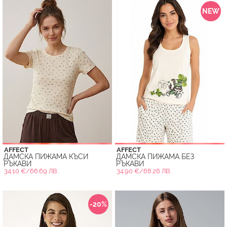
NEW
AFFECT
AFFECT
ДАМСКА ПИЖАМА КЪСИ
ДАМСКА ПИЖАМА БЕЗ
РЪКАВИ
РЪКАВИ
34.10 €/66.69 ЛВ.
34.90 €/68.26 ЛВ.
-20%