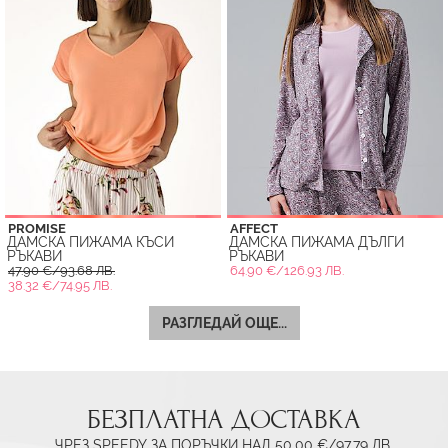
PROMISE
AFFECT
ДАМСКА ПИЖАМА КЪСИ
ДАМСКА ПИЖАМА ДЪЛГИ
РЪКАВИ
РЪКАВИ
47.90 €/93.68 ЛВ.
64.90 €/126.93 ЛВ.
38.32 €/74.95 ЛВ.
РАЗГЛЕДАЙ ОЩЕ...
БЕЗПЛАТНА ДОСТАВКА
ЧРЕЗ SPEEDY ЗА ПОРЪЧКИ НАД 50.00 €/97.79 ЛВ.