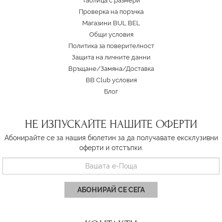
Таблица с размери
Проверка на поръчка
Магазини BUL BEL
Oбщи условия
Политика за поверителност
Защита на личните данни
Връщане/Замяна
/
Доставка
BB Club условия
Блог
НЕ ИЗПУСКАЙТЕ НАШИТЕ ОФЕРТИ
Абонирайте се за нашия бюлетин за да получавате ексклузивни
оферти и отстъпки.
АБОНИРАЙ СЕ СЕГА