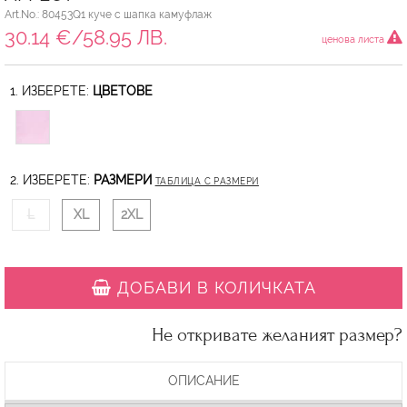
Art.No.: 80453Q1 куче с шапка камуфлаж
30.14 €/58.95 ЛВ.
ценова листа
1. ИЗБЕРЕТЕ:
ЦВЕТОВЕ
2. ИЗБЕРЕТЕ:
РАЗМЕРИ
ТАБЛИЦА С РАЗМЕРИ
L
XL
2XL
ДОБАВИ В КОЛИЧКАТА
Не откривате желаният размер?
ОПИСАНИЕ