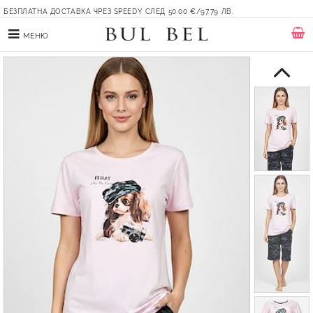
БЕЗПЛАТНА ДОСТАВКА ЧРЕЗ SPEEDY СЛЕД 50.00 €/97.79 ЛВ.
МЕНЮ