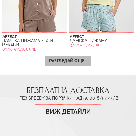
AFFECT
AFFECT
ДАМСКА ПИЖАМА КЪСИ
ДАМСКА ПИЖАМА
РЪКАВИ
37.00 €/72.37 ЛВ.
69.96 €/136.83 ЛВ.
РАЗГЛЕДАЙ ОЩЕ...
БЕЗПЛАТНА ДОСТАВКА
ЧРЕЗ SPEEDY ЗА ПОРЪЧКИ НАД 50.00 €/97.79 ЛВ.
ВИЖ ДЕТАЙЛИ