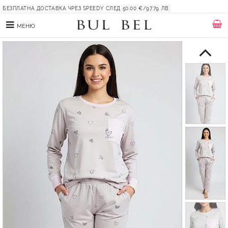
БЕЗПЛАТНА ДОСТАВКА ЧРЕЗ SPEEDY СЛЕД 50.00 €/97.79 ЛВ.
МЕНЮ