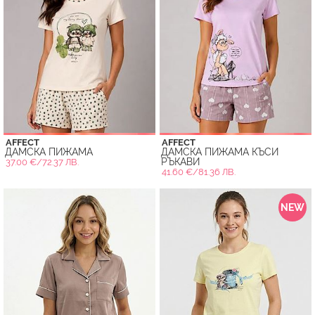
AFFECT
AFFECT
ДАМСКА ПИЖАМА
ДАМСКА ПИЖАМА КЪСИ
РЪКАВИ
37.00 €/72.37 ЛВ.
41.60 €/81.36 ЛВ.
NEW