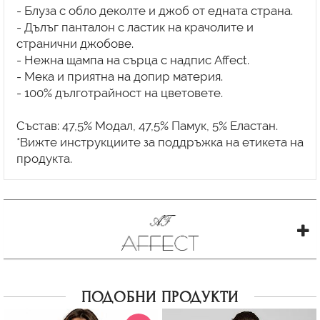
- Блуза с обло деколте и джоб от едната страна.
- Дълъг панталон с ластик на крачолите и
странични джобове.
- Нежна щампа на сърца с надпис Affect.
- Мека и приятна на допир материя.
- 100% дълготрайност на цветовете.
Състав: 47,5% Модал, 47,5% Памук, 5% Еластан.
*Вижте инструкциите за поддръжка на етикета на
ПОДОБНИ ПРОДУКТИ