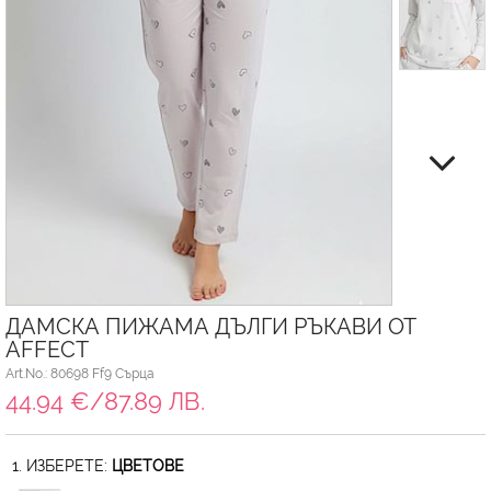
ДАМСКА ПИЖАМА ДЪЛГИ РЪКАВИ ОТ
AFFECT
Art.No.: 80698 Ff9 Сърца
44.94 €/87.89 ЛВ.
1. ИЗБЕРЕТЕ:
ЦВЕТОВЕ