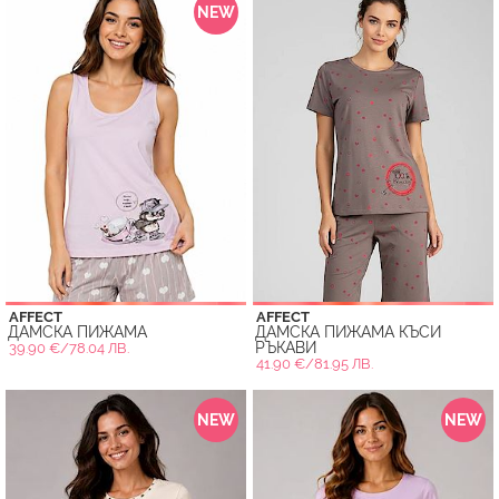
NEW
AFFECT
AFFECT
ДАМСКА ПИЖАМА
ДАМСКА ПИЖАМА КЪСИ
РЪКАВИ
39.90 €/78.04 ЛВ.
41.90 €/81.95 ЛВ.
NEW
NEW