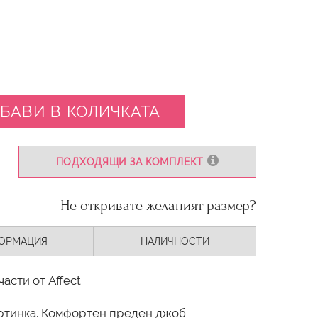
БАВИ В КОЛИЧКАТА
ПОДХОДЯЩИ ЗА КОМПЛЕКТ
Не откривате желаният размер?
ОРМАЦИЯ
НАЛИЧНОСТИ
асти от Affect
картинка. Комфортен преден джоб