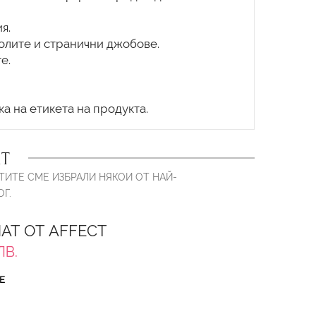
я.
чолите и странични джобове.
е.
Т
ТИТЕ СМЕ ИЗБРАЛИ НЯКОИ ОТ НАЙ-
Г.
АТ ОТ AFFECT
ЛВ.
Е