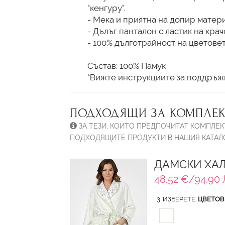
"кенгуру".
- Мека и приятна на допир матери
- Дълъг панталон с ластик на кра
- 100% дълготрайност на цветовет
Състав: 100% Памук
ПОДХОДЯЩИ ЗА КОМПЛЕК
ЗА ТЕЗИ, КОИТО ПРЕДПОЧИТАТ КОМПЛЕК
ПОДХОДЯЩИТЕ ПРОДУКТИ В НАШИЯ КАТАЛО
ДАМСКИ ХАЛ
48.52 €/94.90 
3. ИЗБЕРЕТЕ:
ЦВЕТОВ