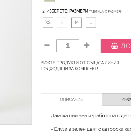
2. ИЗБЕРЕТЕ:
РАЗМЕРИ
ТАБЛИЦА С РАЗМЕРИ
XS
S
M
L
1
ДО
ВИЖТЕ ПРОДУКТИ ОТ СЪЩАТА ЛИНИЯ
ПОДХОДЯЩИ ЗА КОМПЛЕКТ!
ОПИСАНИЕ
ИНФ
Дамска пижама изработена в две ч
- Блуза в зелен цвят с авторска 