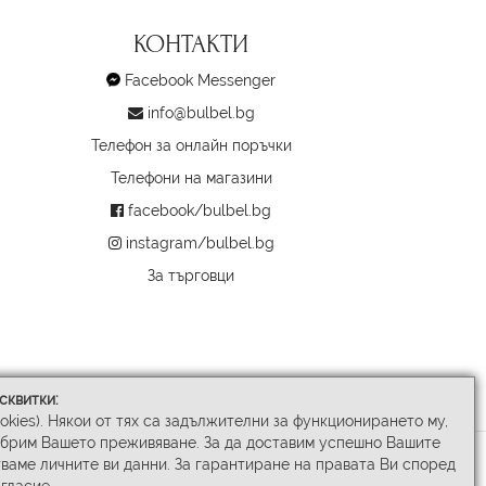
КОНТАКТИ
Facebook Messenger
info@bulbel.bg
Телефон за онлайн поръчки
Телефони на магазини
facebook/bulbel.bg
instagram/bulbel.bg
За търговци
сквитки:
ookies). Някои от тях са задължителни за функционирането му,
обрим Вашето преживяване. За да доставим успешно Вашите
ваме личните ви данни. За гарантиране на правата Ви според