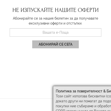
НЕ ИЗПУСКАЙТЕ НАШИТЕ ОФЕРТИ
Абонирайте се за нашия бюлетин за да получавате
ексклузивни оферти и отстъпки.
АБОНИРАЙ СЕ СЕГА
Политика за поверителност & Би
Този сайт използва бисквитки (c
докато други ни помагат да под
покупки ние събираме и обработ