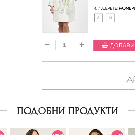
4. ИЗБЕРЕТЕ:
РАЗМЕР
S
M
1
ДОБАВИ
ПОДОБНИ ПРОДУКТИ