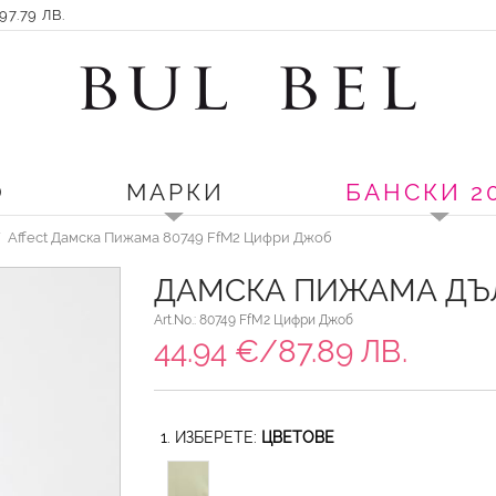
7.79 ЛВ.
О
МАРКИ
БАНСКИ 2
Affect Дамска Пижама 80749 FfM2 Цифри Джоб
ДАМСКА ПИЖАМА ДЪЛ
Art.No.: 80749 FfM2 Цифри Джоб
44.94 €/87.89 ЛВ.
1. ИЗБЕРЕТЕ:
ЦВЕТОВЕ