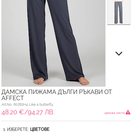
ДАМСКА ПИЖАМА ДЪЛГИ РЪКАВИ ОТ
AFFECT
Art.No.: 80782H4 Like a butterfly
48.20 €/94.27 ЛВ.
ценова листа
1. ИЗБЕРЕТЕ:
ЦВЕТОВЕ