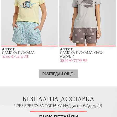
AFFECT
AFFECT
ДАМСКА ПИЖАМА
ДАМСКА ПИЖАМА КЪСИ
РЪКАВИ
37.00 €/72.37 ЛВ.
39.40 €/77.06 ЛВ.
РАЗГЛЕДАЙ ОЩЕ...
БЕЗПЛАТНА ДОСТАВКА
ЧРЕЗ SPEEDY ЗА ПОРЪЧКИ НАД 50.00 €/97.79 ЛВ.