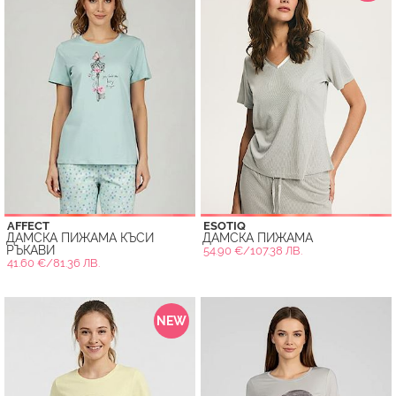
AFFECT
ESOTIQ
ДАМСКА ПИЖАМА КЪСИ
ДАМСКА ПИЖАМА
РЪКАВИ
54.90 €/107.38 ЛВ.
41.60 €/81.36 ЛВ.
NEW