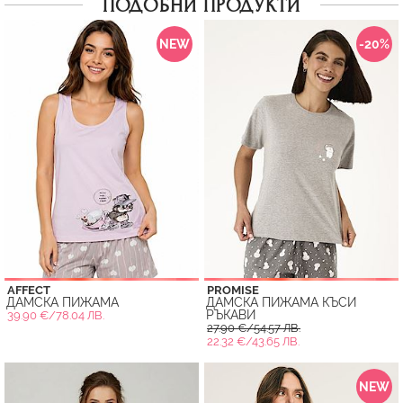
ПОДОБНИ ПРОДУКТИ
NEW
-20%
AFFECT
PROMISE
ДАМСКА ПИЖАМА
ДАМСКА ПИЖАМА КЪСИ
РЪКАВИ
39.90 €/78.04 ЛВ.
27.90 €/54.57 ЛВ.
22.32 €/43.65 ЛВ.
NEW