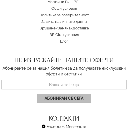
Магазини BUL BEL
Oбщи условия
Политика за поверителност
Защита на личните данни
Връщане/Замяна
/
Доставка
BB Club условия
Блог
НЕ ИЗПУСКАЙТЕ НАШИТЕ ОФЕРТИ
Абонирайте се за нашия бюлетин за да получавате ексклузивни
оферти и отстъпки.
АБОНИРАЙ СЕ СЕГА
КОНТАКТИ
Facebook Messenger