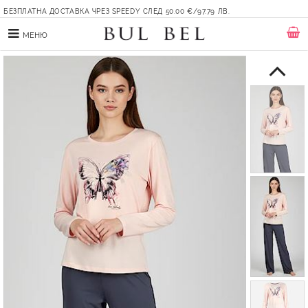
БЕЗПЛАТНА ДОСТАВКА ЧРЕЗ SPEEDY СЛЕД 50.00 €/97.79 ЛВ.
МЕНЮ