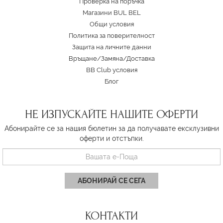
Проверка на поръчка
Магазини BUL BEL
Oбщи условия
Политика за поверителност
Защита на личните данни
Връщане/Замяна
/
Доставка
BB Club условия
Блог
НЕ ИЗПУСКАЙТЕ НАШИТЕ ОФЕРТИ
Абонирайте се за нашия бюлетин за да получавате ексклузивни
оферти и отстъпки.
АБОНИРАЙ СЕ СЕГА
КОНТАКТИ