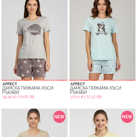
AFFECT
AFFECT
ДАМСКА ПИЖАМА КЪСИ
ДАМСКА ПИЖАМА КЪСИ
РЪКАВИ
РЪКАВИ
39.40 €/77.06 ЛВ.
37.00 €/72.37 ЛВ.
NEW
NEW