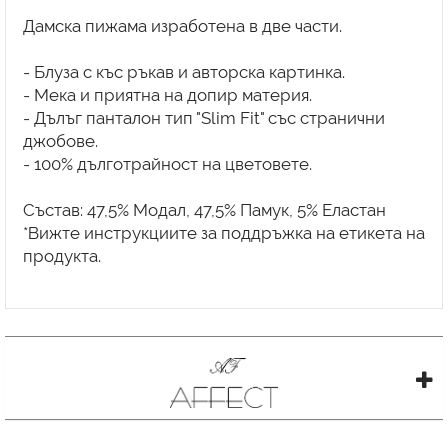
Дамска пижама изработена в две части.
- Блуза с къс ръкав и авторска картинка.
- Мека и приятна на допир материя.
- Дълъг панталон тип "Slim Fit" със странични
джобове.
- 100% дълготрайност на цветовете.
Състав: 47,5% Модал, 47,5% Памук, 5% Еластан
*Вижте инструкциите за поддръжка на етикета на
продукта.