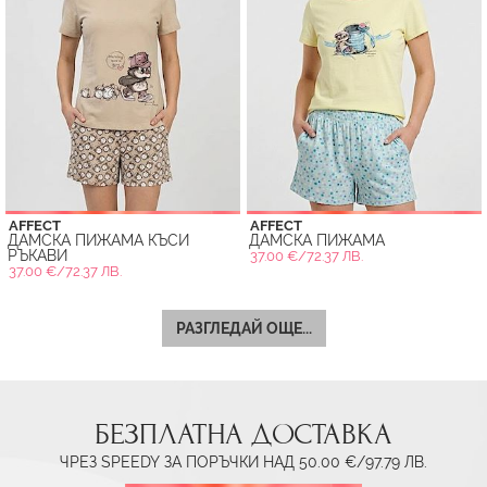
AFFECT
AFFECT
ДАМСКА ПИЖАМА КЪСИ
ДАМСКА ПИЖАМА
РЪКАВИ
37.00 €/72.37 ЛВ.
37.00 €/72.37 ЛВ.
РАЗГЛЕДАЙ ОЩЕ...
БЕЗПЛАТНА ДОСТАВКА
ЧРЕЗ SPEEDY ЗА ПОРЪЧКИ НАД 50.00 €/97.79 ЛВ.