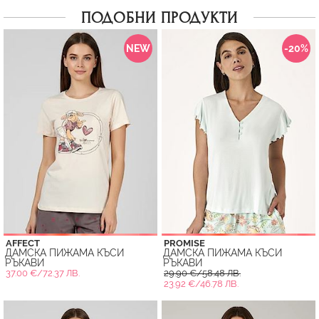
ПОДОБНИ ПРОДУКТИ
NEW
-20%
AFFECT
PROMISE
ДАМСКА ПИЖАМА КЪСИ
ДАМСКА ПИЖАМА КЪСИ
РЪКАВИ
РЪКАВИ
37.00 €/72.37 ЛВ.
29.90 €/58.48 ЛВ.
23.92 €/46.78 ЛВ.