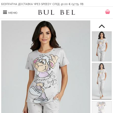
БЕЗПЛАТНА ДОСТАВКА ЧРЕЗ SPEEDY СЛЕД 50.00 €/97.79 ЛВ.
МЕНЮ