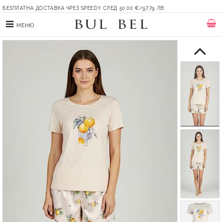
БЕЗПЛАТНА ДОСТАВКА ЧРЕЗ SPEEDY СЛЕД 50.00 €/97.79 ЛВ.
МЕНЮ