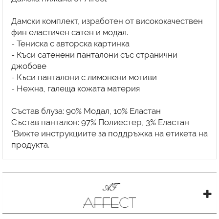
Дамски комплект, изработен от висококачествен
фин еластичен сатен и модал.
- Тениска с авторска картинка
- Къси сатенени панталони със странични
джобове
- Къси панталони с лимонени мотиви
- Нежна, галеща кожата материя
Състав блуза: 90% Модал, 10% Еластан
Състав панталон: 97% Полиестер, 3% Еластан
*Вижте инструкциите за поддръжка на етикета на