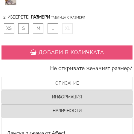
2. ИЗБЕРЕТЕ:
РАЗМЕРИ
ТАБЛИЦА С РАЗМЕРИ
XS
S
M
L
XL
ДОБАВИ В КОЛИЧКАТА
Не откривате желаният размер?
ОПИСАНИЕ
ИНФОРМАЦИЯ
НАЛИЧНОСТИ
Дамска пижама от Affect