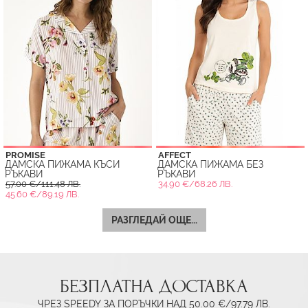
PROMISE
AFFECT
ДАМСКА ПИЖАМА КЪСИ
ДАМСКА ПИЖАМА БЕЗ
РЪКАВИ
РЪКАВИ
57.00 €/111.48 ЛВ.
34.90 €/68.26 ЛВ.
45.60 €/89.19 ЛВ.
РАЗГЛЕДАЙ ОЩЕ...
БЕЗПЛАТНА ДОСТАВКА
ЧРЕЗ SPEEDY ЗА ПОРЪЧКИ НАД 50.00 €/97.79 ЛВ.