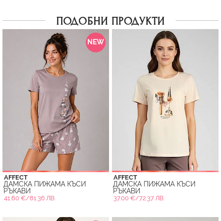
ПОДОБНИ ПРОДУКТИ
NEW
AFFECT
AFFECT
ДАМСКА ПИЖАМА КЪСИ
ДАМСКА ПИЖАМА КЪСИ
РЪКАВИ
РЪКАВИ
41.60 €/81.36 ЛВ.
37.00 €/72.37 ЛВ.