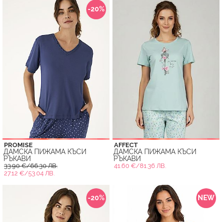
-20%
PROMISE
AFFECT
ДАМСКА ПИЖАМА КЪСИ
ДАМСКА ПИЖАМА КЪСИ
РЪКАВИ
РЪКАВИ
33.90 €/66.30 ЛВ.
41.60 €/81.36 ЛВ.
27.12 €/53.04 ЛВ.
-20%
NEW