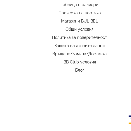
Таблица с размери
Проверка на поръчка
Магазини BUL BEL
Oбщи условия
Политика за поверителност
Защита на личните данни
Връщане/Замяна
/
Доставка
BB Club условия
Блог