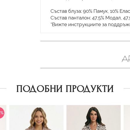
Състав блуза: 90% Памук, 10% Ела
Състав панталон: 47,5% Модал, 47
ПОДОБНИ ПРОДУКТИ
0%