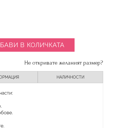
БАВИ В КОЛИЧКАТА
Не откривате желаният размер?
ОРМАЦИЯ
НАЛИЧНОСТИ
части:
.
обове.
е.