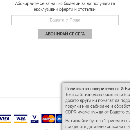
Абонирайте се за нашия бюлетин за да получавате
ексклузивни оферти и отстъпки.
АБОНИРАЙ СЕ СЕГА
Политика за поверителност & Би
Този сайт използва бисквитки (c
докато други ни помагат да под
покупки ние събираме и обработ
GDPR имаме нужда от Вашето съ
Натискайки бутона "Приемам вси
процесите детайлно описани в 