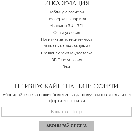
ИНФОРМАЦИЯ
Таблица с размери
Проверка на поръчка
Магазини BUL BEL
Oбщи условия
Политика за поверителност
Защита на личните данни
Връщане/Замяна
/
Доставка
BB Club условия
Блог
НЕ ИЗПУСКАЙТЕ НАШИТЕ ОФЕРТИ
Абонирайте се за нашия бюлетин за да получавате ексклузивни
оферти и отстъпки.
АБОНИРАЙ СЕ СЕГА