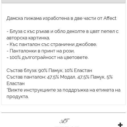
Дамска пижама изработена в две части от Affect
- Блуза с къс ръкав и обло деколте в цвят пепел с
авторска картинка.
- Къс панталон със странични джобове.
- Панталонки в принт на рози.
- 100% дълготрайност на цветовете.
Състав блуза: 90% Памук, 10% Еластан
Състав панталон: 47,5% Модал, 47,5% Памук, 5%
Еластан
*Вижте инструкциите за поддръжка на етикета на