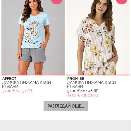
AFFECT
PROMISE
ДАМСКА ПИЖАМА КЪСИ
ДАМСКА ПИЖАМА КЪСИ
РЪКАВИ
РЪКАВИ
37.00 €/72.37 ЛВ.
57.00 €/111.48 ЛВ.
45.60 €/89.19 ЛВ.
РАЗГЛЕДАЙ ОЩЕ...