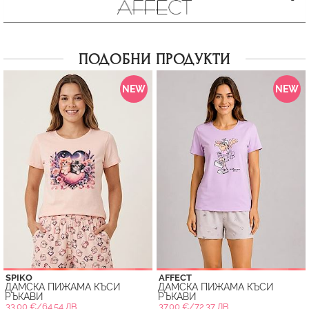
ПОДОБНИ ПРОДУКТИ
NEW
NEW
SPIKO
AFFECT
ДАМСКА ПИЖАМА КЪСИ
ДАМСКА ПИЖАМА КЪСИ
РЪКАВИ
РЪКАВИ
33.00 €/64.54 ЛВ.
37.00 €/72.37 ЛВ.