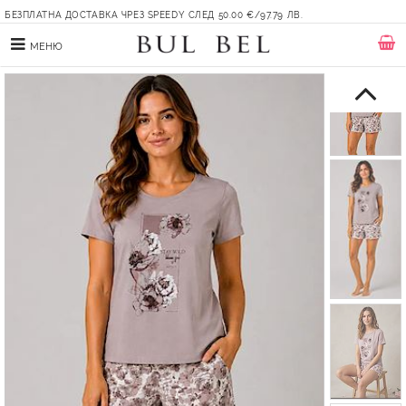
БЕЗПЛАТНА ДОСТАВКА ЧРЕЗ SPEEDY СЛЕД 50.00 €/97.79 ЛВ.
МЕНЮ