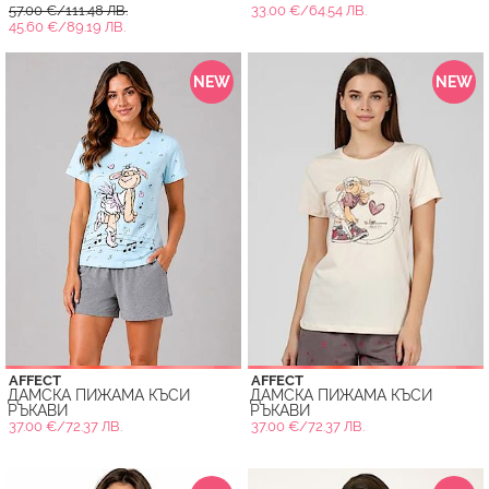
57.00 €/111.48 ЛВ.
33.00 €/64.54 ЛВ.
45.60 €/89.19 ЛВ.
NEW
NEW
AFFECT
AFFECT
ДАМСКА ПИЖАМА КЪСИ
ДАМСКА ПИЖАМА КЪСИ
РЪКАВИ
РЪКАВИ
37.00 €/72.37 ЛВ.
37.00 €/72.37 ЛВ.