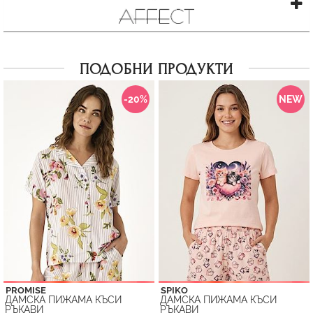
ПОДОБНИ ПРОДУКТИ
-20%
NEW
PROMISE
SPIKO
ДАМСКА ПИЖАМА КЪСИ
ДАМСКА ПИЖАМА КЪСИ
РЪКАВИ
РЪКАВИ