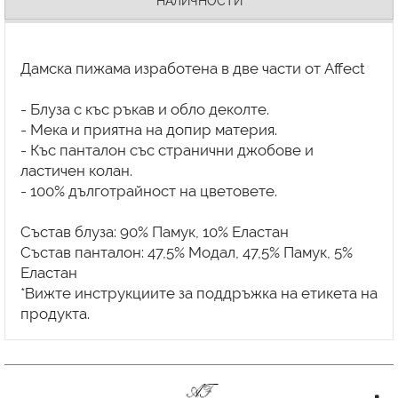
НАЛИЧНОСТИ
Дамска пижама изработена в две части от Affect
- Блуза с къс ръкав и обло деколте.
- Мека и приятна на допир материя.
- Къс панталон със странични джобове и
ластичен колан.
- 100% дълготрайност на цветовете.
Състав блуза: 90% Памук, 10% Еластан
Състав панталон: 47,5% Модал, 47,5% Памук, 5%
Еластан
*Вижте инструкциите за поддръжка на етикета на