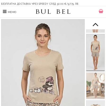
БЕЗПЛАТНА ДОСТАВКА ЧРЕЗ SPEEDY СЛЕД 50.00 €/97.79 ЛВ.
МЕНЮ