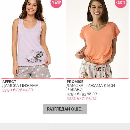
NEW
-20%
AFFECT
PROMISE
ДАМСКА ПИЖАМА
ДАМСКА ПИЖАМА КЪСИ
РЪКАВИ
39.90 €/78.04 ЛВ.
47.90 €/93.68 ЛВ.
38.32 €/74.95 ЛВ.
РАЗГЛЕДАЙ ОЩЕ...