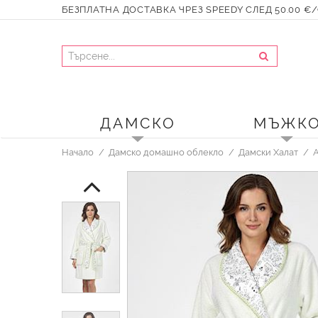
БЕЗПЛАТНА ДОСТАВКА ЧРЕЗ SPEEDY СЛЕД 50.00 €/9
ДАМСКО
МЪЖК
Начало
Дамско домашно облекло
Дамски Халат
A