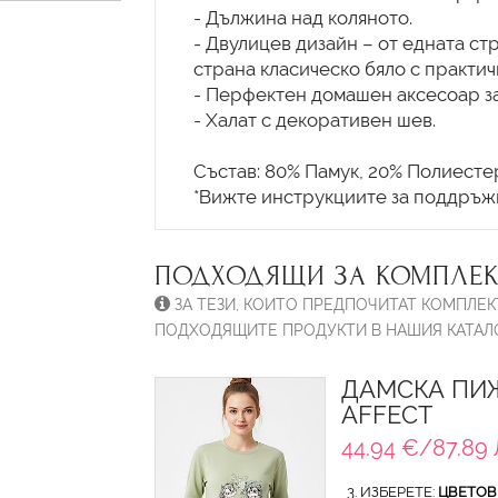
- Дължина над коляното.
- Двулицев дизайн – от едната ст
страна класическо бяло с практи
- Перфектен домашен аксесоар за
- Халат с декоративен шев.
Състав: 80% Памук, 20% Полиесте
ПОДХОДЯЩИ ЗА КОМПЛЕК
ЗА ТЕЗИ, КОИТО ПРЕДПОЧИТАТ КОМПЛЕК
ПОДХОДЯЩИТЕ ПРОДУКТИ В НАШИЯ КАТАЛО
ДАМСКА ПИЖ
AFFECT
44.94 €/87.89 
3. ИЗБЕРЕТЕ:
ЦВЕТОВ