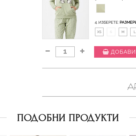
4. ИЗБЕРЕТЕ:
РАЗМЕР
XS
S
M
L
1
ДОБАВИ
ПОДОБНИ ПРОДУКТИ