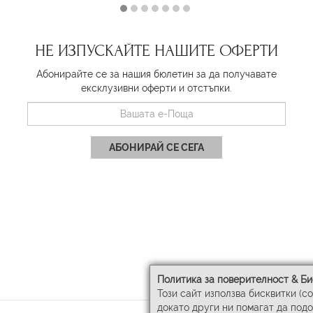
НЕ ИЗПУСКАЙТЕ НАШИТЕ ОФЕРТИ
Абонирайте се за нашия бюлетин за да получавате
ексклузивни оферти и отстъпки.
АБОНИРАЙ СЕ СЕГА
Политика за поверителност & Би
Този сайт използва бисквитки (c
докато други ни помагат да под