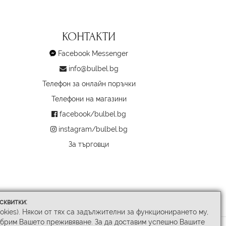
КОНТАКТИ
Facebook Messenger
info@bulbel.bg
Телефон за онлайн поръчки
Телефони на магазини
facebook/bulbel.bg
instagram/bulbel.bg
За търговци
сквитки:
ookies). Някои от тях са задължителни за функционирането му,
обрим Вашето преживяване. За да доставим успешно Вашите