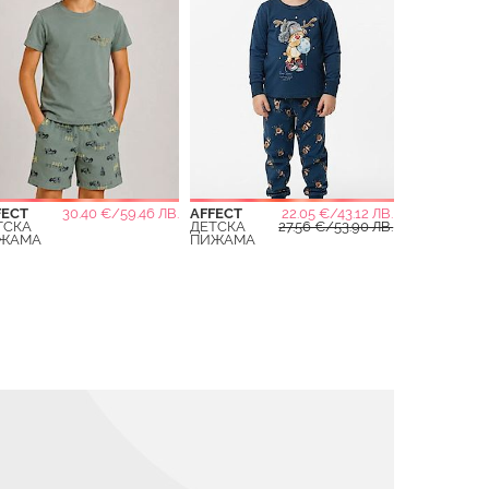
FECT
30.40 €/59.46 ЛВ.
AFFECT
22.05 €/43.12 ЛВ.
ТСКА
ДЕТСКА
27.56 €/53.90 ЛВ.
ЖАМА
ПИЖАМА