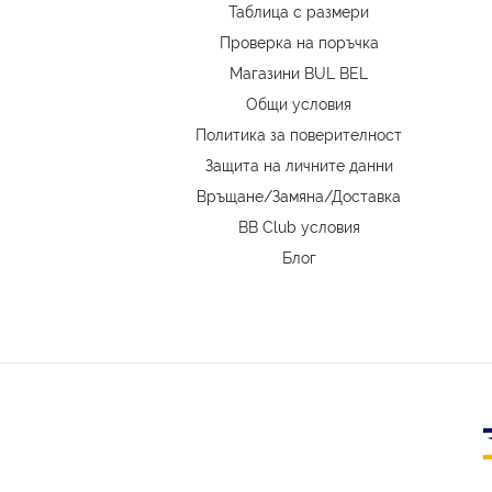
Таблица с размери
Проверка на поръчка
Магазини BUL BEL
Oбщи условия
Политика за поверителност
Защита на личните данни
Връщане/Замяна
/
Доставка
BB Club условия
Блог