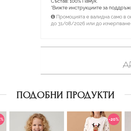
Състав: 100% Памук.
*Вижте инструкциите за поддръжк
Промоцията е валидна само в о
до 31/08/2026 или до изчерпване 
ПОДОБНИ ПРОДУКТИ
0%
-20%