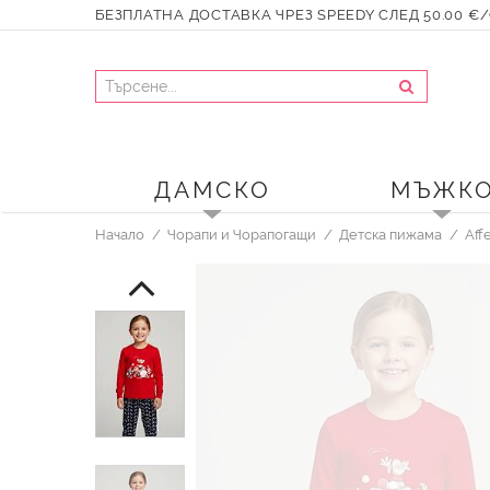
БЕЗПЛАТНА ДОСТАВКА ЧРЕЗ SPEEDY СЛЕД 50.00 €/9
ДАМСКО
МЪЖК
Начало
Чорапи и Чорапогащи
Детска пижама
Aff