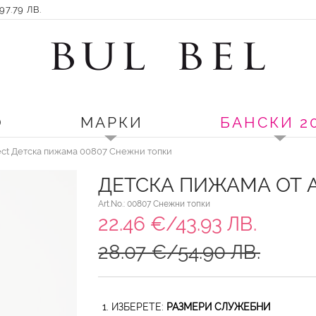
7.79 ЛВ.
О
МАРКИ
БАНСКИ 2
ect Детска пижама 00807 Снежни топки
ДЕТСКА ПИЖАМА ОТ 
Art.No.: 00807 Снежни топки
22.46 €/43.93 ЛВ.
28.07 €/54.90 ЛВ.
1. ИЗБЕРЕТЕ:
РАЗМЕРИ СЛУЖЕБНИ