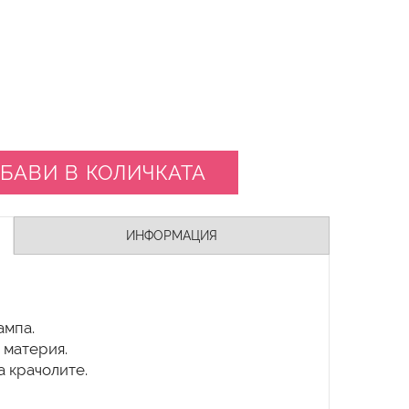
БАВИ В КОЛИЧКАТА
ИНФОРМАЦИЯ
ампа.
 материя.
а крачолите.