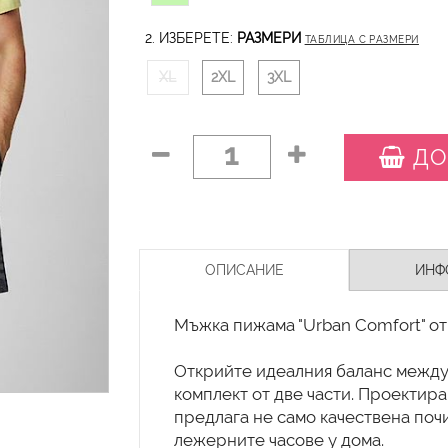
2. ИЗБЕРЕТЕ:
РАЗМЕРИ
ТАБЛИЦА С РАЗМЕРИ
XL
2XL
3XL
1
ДО
ОПИСАНИЕ
ИНФ
Мъжка пижама "Urban Comfort" от 
Открийте идеалния баланс между 
комплект от две части. Проектир
предлага не само качествена почи
лежерните часове у дома.