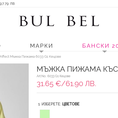
7.79 ЛВ.
О
МАРКИ
БАНСКИ 2
Affect Мъжка Пижама 6033 G1 Кецове
МЪЖКА ПИЖАМА КЪСИ
Art.No.: 6033 G1 Кецове
31.65 €/61.90 ЛВ.
1. ИЗБЕРЕТЕ:
ЦВЕТОВЕ