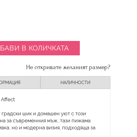
БАВИ В КОЛИЧКАТА
Не откривате желаният размер?
ОРМАЦИЯ
НАЛИЧНОСТИ
Affect
градски шик и домашен уют с този
ана за съвременния мъж, тази пижама
вка, но и модерна визия, подходяща за