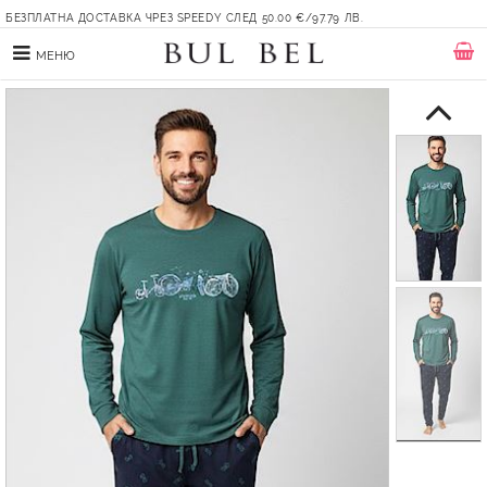
БЕЗПЛАТНА ДОСТАВКА ЧРЕЗ SPEEDY СЛЕД 50.00 €/97.79 ЛВ.
МЕНЮ