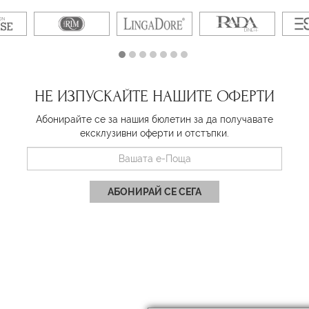
НЕ ИЗПУСКАЙТЕ НАШИТЕ ОФЕРТИ
Абонирайте се за нашия бюлетин за да получавате
ексклузивни оферти и отстъпки.
АБОНИРАЙ СЕ СЕГА