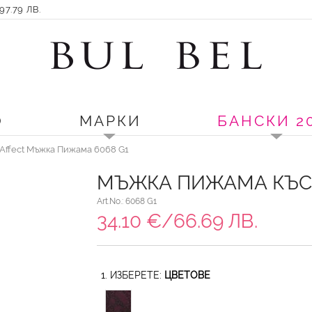
7.79 ЛВ.
О
МАРКИ
БАНСКИ 2
Affect Мъжка Пижама 6068 G1
МЪЖКА ПИЖАМА КЪСИ
Art.No.: 6068 G1
34.10 €/66.69 ЛВ.
1. ИЗБЕРЕТЕ:
ЦВЕТОВЕ