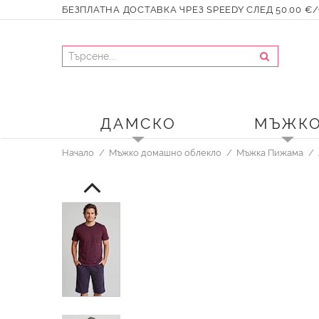
БЕЗПЛАТНА ДОСТАВКА ЧРЕЗ SPEEDY СЛЕД 50.00 €/9
ДАМСКО
МЪЖК
Начало
Мъжко домашно облекло
Мъжка Пижама