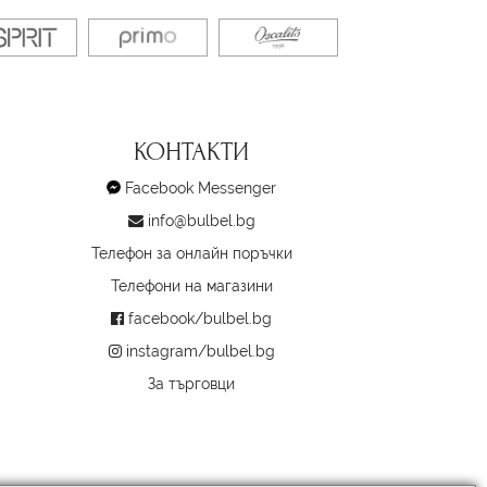
КОНТАКТИ
Facebook Messenger
info@bulbel.bg
Телефон за онлайн поръчки
Телефони на магазини
facebook/bulbel.bg
instagram/bulbel.bg
За търговци