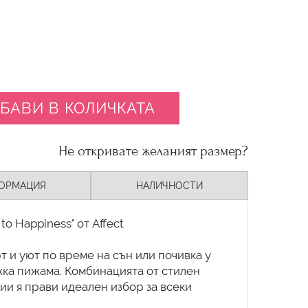
БАВИ В КОЛИЧКАТА
Не откривате желаният размер?
ОРМАЦИЯ
НАЛИЧНОСТИ
o Happiness" от Affect
 и уют по време на сън или почивка у
жка пижама. Комбинацията от стилен
ии я прави идеален избор за всеки