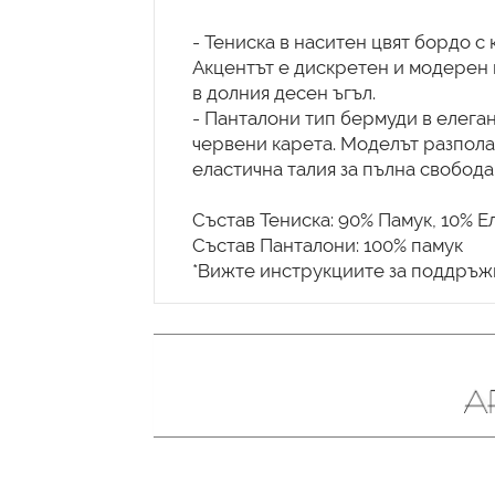
- Тениска в наситен цвят бордо с 
Акцентът е дискретен и модерен 
в долния десен ъгъл.
- Панталони тип бермуди в елега
червени карета. Моделът разпола
еластична талия за пълна свобода
Състав Тениска: 90% Памук, 10% Е
Състав Панталони: 100% памук