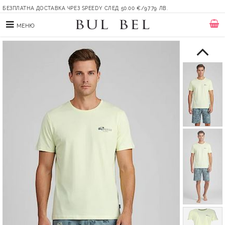
БЕЗПЛАТНА ДОСТАВКА ЧРЕЗ SPEEDY СЛЕД 50.00 €/97.79 ЛВ.
МЕНЮ