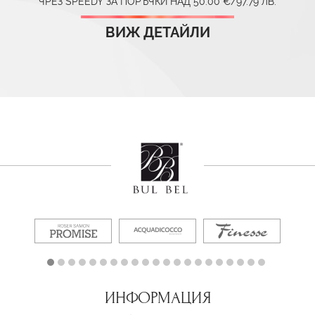
ЧРЕЗ SPEEDY ЗА ПОРЪЧКИ НАД 50.00 €/97.79 ЛВ.
ВИЖ ДЕТАЙЛИ
ИНФОРМАЦИЯ