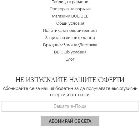
Таблица с размери
Проверка на поръчка
Магазини BUL BEL
Oбщи условия
Политика за поверителност
Защита на личните данни
Връщане/Замяна
/
Доставка
BB Club условия
Блог
НЕ ИЗПУСКАЙТЕ НАШИТЕ ОФЕРТИ
Абонирайте се за нашия бюлетин за да получавате ексклузивни
оферти и отстъпки.
АБОНИРАЙ СЕ СЕГА