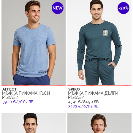
NEW
-20%
AFFECT
SPIKO
МЪЖКА ПИЖАМА КЪСИ
МЪЖКА ПИЖАМА ДЪЛГИ
РЪКАВИ
РЪКАВИ
39.20 €/76.67 ЛВ.
43.41 €/84.90 ЛВ.
34.73 €/67.92 ЛВ.