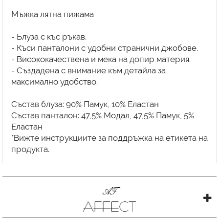
Мъжка лятна пижама
- Блуза с къс ръкав.
- Къси панталони с удобни странични джобове.
- Висококачествена и мека на допир материя.
- Създадена с внимание към детайла за
максимално удобство.
Състав блуза: 90% Памук, 10% Еластан
Състав панталон: 47,5% Модал, 47,5% Памук, 5%
Еластан
*Вижте инструкциите за поддръжка на етикета на