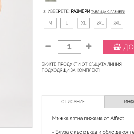
2. ИЗБЕРЕТЕ:
РАЗМЕРИ
ТАБЛИЦА С РАЗМЕРИ
M
L
XL
2XL
3XL
1
ДО
ВИЖТЕ ПРОДУКТИ ОТ СЪЩАТА ЛИНИЯ
ПОДХОДЯЩИ ЗА КОМПЛЕКТ!
ОПИСАНИЕ
ИНФ
Мъжка лятна пижама от Affect
- Блуза с къс ръкав и обло деколте