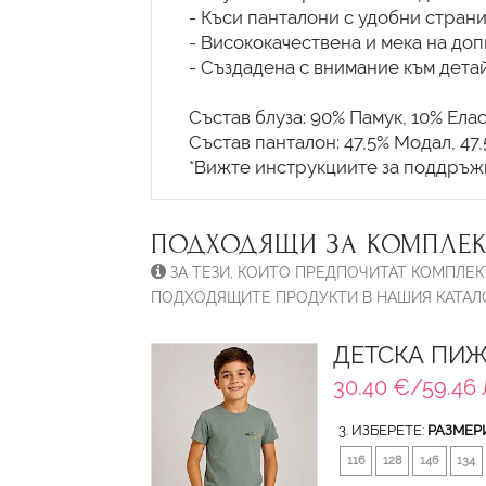
- Къси панталони с удобни стран
- Висококачествена и мека на доп
- Създадена с внимание към детай
Състав блуза: 90% Памук, 10% Ела
Състав панталон: 47,5% Модал, 47
ПОДХОДЯЩИ ЗА КОМПЛЕК
ЗА ТЕЗИ, КОИТО ПРЕДПОЧИТАТ КОМПЛЕК
ПОДХОДЯЩИТЕ ПРОДУКТИ В НАШИЯ КАТАЛО
ДЕТСКА ПИЖ
30.40 €/59.46 
3. ИЗБЕРЕТЕ:
РАЗМЕР
116
128
146
134