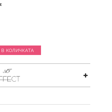
Е
 В КОЛИЧКАТА