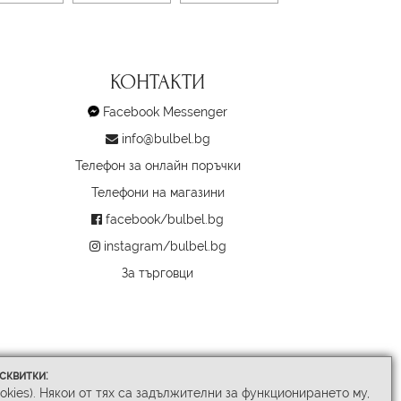
КОНТАКТИ
Facebook Messenger
info@bulbel.bg
Телефон за онлайн поръчки
Телефони на магазини
facebook/bulbel.bg
instagram/bulbel.bg
За търговци
сквитки:
ookies). Някои от тях са задължителни за функционирането му,