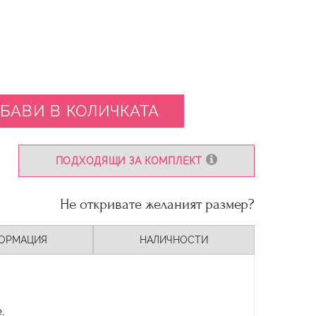
БАВИ В КОЛИЧКАТА
ПОДХОДЯЩИ ЗА КОМПЛЕКТ
Не откривате желаният размер?
ОРМАЦИЯ
НАЛИЧНОСТИ
.