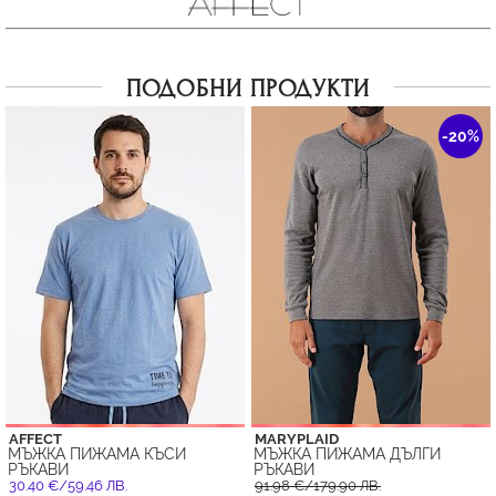
ПОДОБНИ ПРОДУКТИ
-20%
AFFECT
MARYPLAID
МЪЖКА ПИЖАМА КЪСИ
МЪЖКА ПИЖАМА ДЪЛГИ
РЪКАВИ
РЪКАВИ
30.40 €/59.46 ЛВ.
91.98 €/179.90 ЛВ.