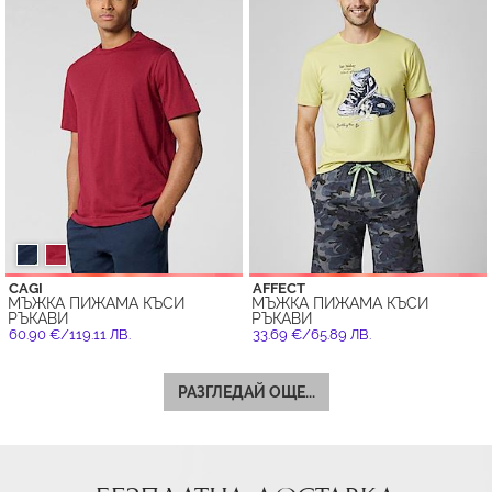
CAGI
AFFECT
МЪЖКА ПИЖАМА КЪСИ
МЪЖКА ПИЖАМА КЪСИ
РЪКАВИ
РЪКАВИ
60.90 €/119.11 ЛВ.
33.69 €/65.89 ЛВ.
РАЗГЛЕДАЙ ОЩЕ...