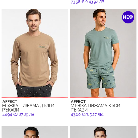
73.58 €/143.92 ЛВ.
NEW
AFFECT
AFFECT
МЪЖКА ПИЖАМА ДЪЛГИ
МЪЖКА ПИЖАМА КЪСИ
РЪКАВИ
РЪКАВИ
44.94 €/87.89 ЛВ.
43.60 €/85.27 ЛВ.