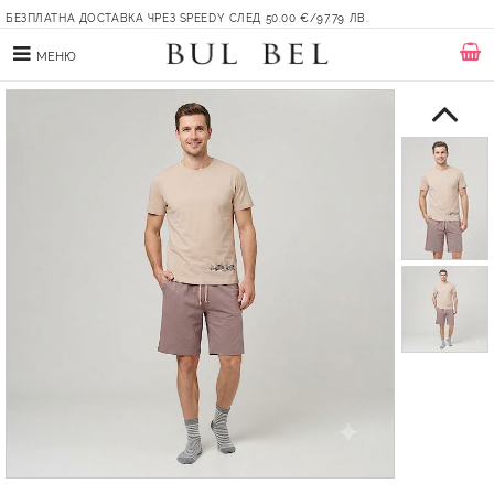
БЕЗПЛАТНА ДОСТАВКА ЧРЕЗ SPEEDY СЛЕД 50.00 €/97.79 ЛВ.
МЕНЮ