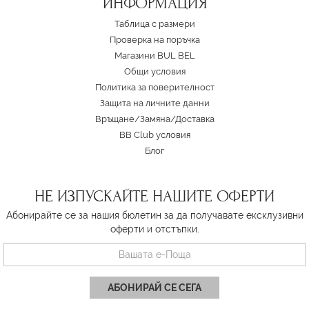
ИНФОРМАЦИЯ
Таблица с размери
Проверка на поръчка
Магазини BUL BEL
Oбщи условия
Политика за поверителност
Защита на личните данни
Връщане/Замяна
/
Доставка
BB Club условия
Блог
НЕ ИЗПУСКАЙТЕ НАШИТЕ ОФЕРТИ
Абонирайте се за нашия бюлетин за да получавате ексклузивни
оферти и отстъпки.
АБОНИРАЙ СЕ СЕГА