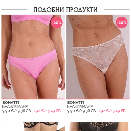
ПОДОБНИ ПРОДУКТИ
-20%
-20%
BONATTI
BONATTI
БРАЗИЛИАНА
БРАЗИЛИАНА
9.90 €/19.36 ЛВ.
7.92 €/15.49 ЛВ.
9.90 €/19.36 ЛВ.
7.92 €/15.49 ЛВ.