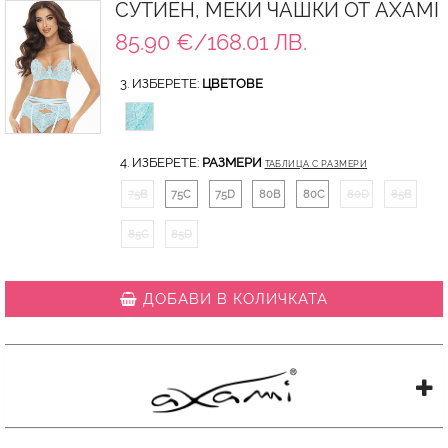
СУТИЕН, МЕКИ ЧАШКИ ОТ AXAMI
85.90 €/168.01 ЛВ.
3. ИЗБЕРЕТЕ:
ЦВЕТОВЕ
4. ИЗБЕРЕТЕ:
РАЗМЕРИ
ТАБЛИЦА С РАЗМЕРИ
75B
75C
75D
80B
80C
80D
85B
85C
85D
ДОБАВИ В КОЛИЧКАТА