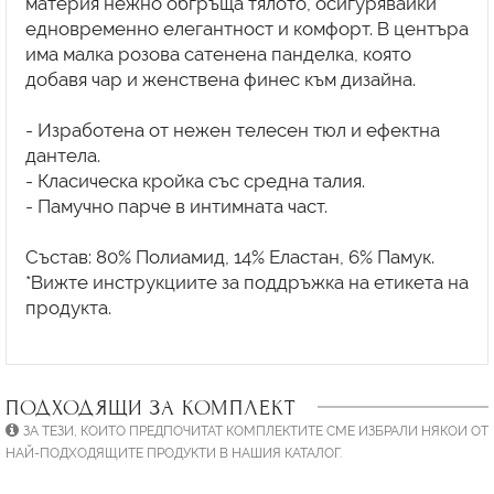
материя нежно обгръща тялото, осигурявайки
едновременно елегантност и комфорт. В центъра
има малка розова сатенена панделка, която
добавя чар и женствена финес към дизайна.
- Изработена от нежен телесен тюл и ефектна
дантела.
- Класическа кройка със средна талия.
- Памучно парче в интимната част.
Състав: 80% Полиамид, 14% Еластан, 6% Памук.
*Вижте инструкциите за поддръжка на етикета на
продукта.
ПОДХОДЯЩИ ЗА КОМПЛЕКТ
ЗА ТЕЗИ, КОИТО ПРЕДПОЧИТАТ КОМПЛЕКТИТЕ СМЕ ИЗБРАЛИ НЯКОИ ОТ
НАЙ-ПОДХОДЯЩИТЕ ПРОДУКТИ В НАШИЯ КАТАЛОГ.