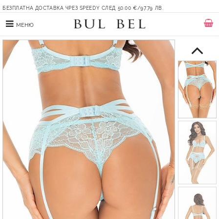
БЕЗПЛАТНА ДОСТАВКА ЧРЕЗ SPEEDY СЛЕД 50.00 €/97.79 ЛВ.
МЕНЮ