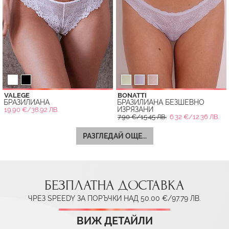
VALEGE
BONATTI
БРАЗИЛИАНА
БРАЗИЛИАНА БЕЗШЕВНО
ИЗРЯЗАНИ
19.90 €/38.92 ЛВ.
7.90 €/15.45 ЛВ.
6.32 €/12.36 ЛВ.
РАЗГЛЕДАЙ ОЩЕ...
БЕЗПЛАТНА ДОСТАВКА
ЧРЕЗ SPEEDY ЗА ПОРЪЧКИ НАД 50.00 €/97.79 ЛВ.
ВИЖ ДЕТАЙЛИ