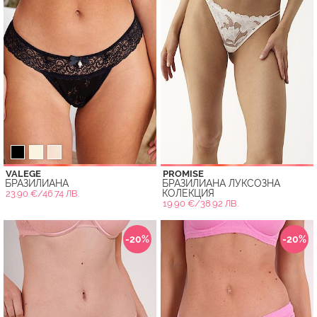
VALEGE
PROMISE
БРАЗИЛИАНА
БРАЗИЛИАНА ЛУКСОЗНА
КОЛЕКЦИЯ
23.90 €/46.74 ЛВ.
19.90 €/38.92 ЛВ.
-20%
-20%