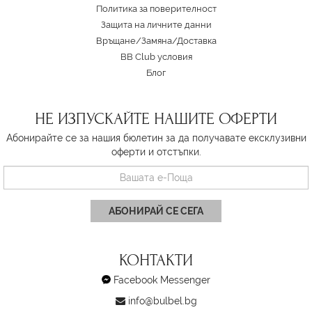
Политика за поверителност
Защита на личните данни
Връщане/Замяна
/
Доставка
BB Club условия
Блог
НЕ ИЗПУСКАЙТЕ НАШИТЕ ОФЕРТИ
Абонирайте се за нашия бюлетин за да получавате ексклузивни
оферти и отстъпки.
АБОНИРАЙ СЕ СЕГА
КОНТАКТИ
Facebook Messenger
info@bulbel.bg