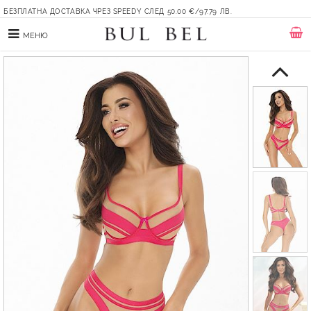
БЕЗПЛАТНА ДОСТАВКА ЧРЕЗ SPEEDY СЛЕД 50.00 €/97.79 ЛВ.
МЕНЮ