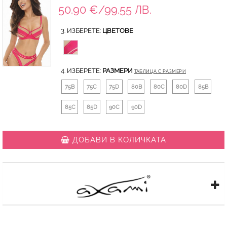
50.90 €/99.55 ЛВ.
3. ИЗБЕРЕТЕ:
ЦВЕТОВЕ
4. ИЗБЕРЕТЕ:
РАЗМЕРИ
ТАБЛИЦА С РАЗМЕРИ
75B
75C
75D
80B
80C
80D
85B
85C
85D
90C
90D
ДОБАВИ В КОЛИЧКАТА