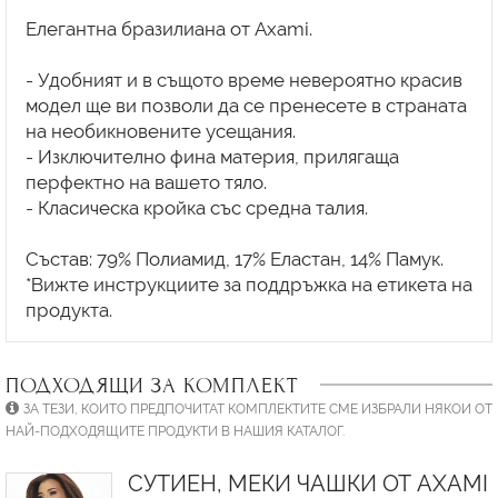
Елегантна бразилиана от Axami.
- Удобният и в същото време невероятно красив
модел ще ви позволи да се пренесете в страната
на необикновените усещания.
- Изключително фина материя, прилягаща
перфектно на вашето тяло.
- Класическа кройка със средна талия.
Състав: 79% Полиамид, 17% Еластан, 14% Памук.
*Вижте инструкциите за поддръжка на етикета на
ПОДХОДЯЩИ ЗА КОМПЛЕКТ
ЗА ТЕЗИ, КОИТО ПРЕДПОЧИТАТ КОМПЛЕКТИТЕ СМЕ ИЗБРАЛИ НЯКОИ ОТ
НАЙ-ПОДХОДЯЩИТЕ ПРОДУКТИ В НАШИЯ КАТАЛОГ.
СУТИЕН, МЕКИ ЧАШКИ ОТ AXAMI