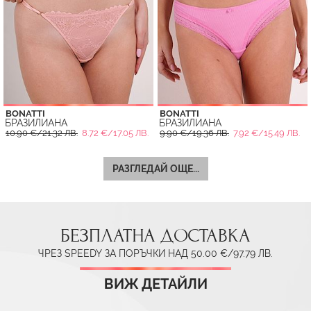
BONATTI
BONATTI
БРАЗИЛИАНА
БРАЗИЛИАНА
10.90 €/21.32 ЛВ.
8.72 €/17.05 ЛВ.
9.90 €/19.36 ЛВ.
7.92 €/15.49 ЛВ.
РАЗГЛЕДАЙ ОЩЕ...
БЕЗПЛАТНА ДОСТАВКА
ЧРЕЗ SPEEDY ЗА ПОРЪЧКИ НАД 50.00 €/97.79 ЛВ.
ВИЖ ДЕТАЙЛИ