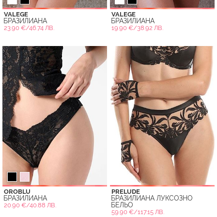
VALEGE
VALEGE
БРАЗИЛИАНА
БРАЗИЛИАНА
23.90 €/46.74 ЛВ.
19.90 €/38.92 ЛВ.
OROBLU
PRELUDE
БРАЗИЛИАНА
БРАЗИЛИАНА ЛУКСОЗНО
БЕЛЬО
20.90 €/40.88 ЛВ.
59.90 €/117.15 ЛВ.