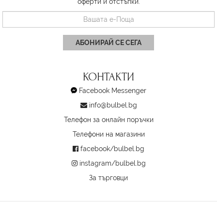
оферти и отстъпки.
АБОНИРАЙ СЕ СЕГА
КОНТАКТИ
Facebook Messenger
info@bulbel.bg
Телефон за онлайн поръчки
Телефони на магазини
facebook/bulbel.bg
instagram/bulbel.bg
За търговци