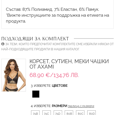
Състав: 87% Полиамид, 7% Еластан, 6% Памук.
*Вижте инструкциите за поддръжка на етикета на
ПОДХОДЯЩИ ЗА КОМПЛЕКТ
ЗА ТЕЗИ, КОИТО ПРЕДПОЧИТАТ КОМПЛЕКТИТЕ СМЕ ИЗБРАЛИ НЯКОИ ОТ
НАЙ-ПОДХОДЯЩИТЕ ПРОДУКТИ В НАШИЯ КАТАЛОГ.
КОРСЕТ, СУТИЕН, МЕКИ ЧАШКИ
ОТ AXAMI
68.90 €/134.76 ЛВ.
3. ИЗБЕРЕТЕ:
ЦВЕТОВЕ
4. ИЗБЕРЕТЕ:
РАЗМЕРИ
ТАБЛИЦА С РАЗМЕРИ
75B
75C
75D
80B
80C
80D