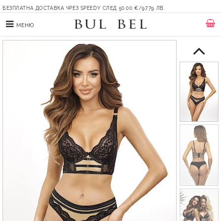
БЕЗПЛАТНА ДОСТАВКА ЧРЕЗ SPEEDY СЛЕД 50.00 €/97.79 ЛВ.
МЕНЮ