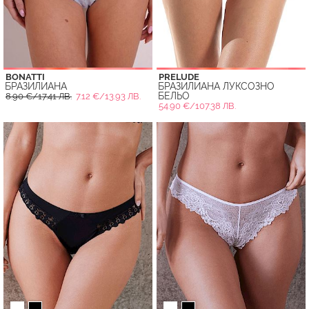
BONATTI
PRELUDE
БРАЗИЛИАНА
БРАЗИЛИАНА ЛУКСОЗНО
БЕЛЬО
8.90 €/17.41 ЛВ.
7.12 €/13.93 ЛВ.
54.90 €/107.38 ЛВ.