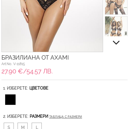
БРАЗИЛИАНА ОТ AXAMI
Art.No.: V-11815
27.90 €/54.57 ЛВ.
1. ИЗБЕРЕТЕ:
ЦВЕТОВЕ
2. ИЗБЕРЕТЕ:
РАЗМЕРИ
ТАБЛИЦА С РАЗМЕРИ
S
M
L