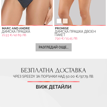
MARC AND ANDRE
PROMISE
ДАМСКА ПРАШКА
ДАМСКА ПРАШКА ДВОЕН
ПАКЕТ
21.93 €/42.89 ЛВ.
7.90 €/15.45 ЛВ.
РАЗГЛЕДАЙ ОЩЕ...
БЕЗПЛАТНА ДОСТАВКА
ЧРЕЗ SPEEDY ЗА ПОРЪЧКИ НАД 50.00 €/97.79 ЛВ.
ВИЖ ДЕТАЙЛИ