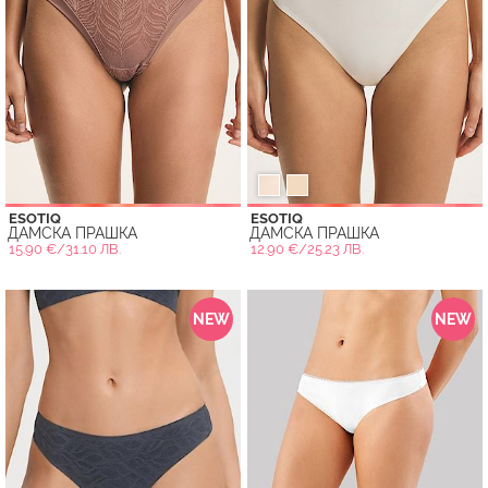
ESOTIQ
ESOTIQ
ДАМСКА ПРАШКА
ДАМСКА ПРАШКА
15.90 €/31.10 ЛВ.
12.90 €/25.23 ЛВ.
NEW
NEW