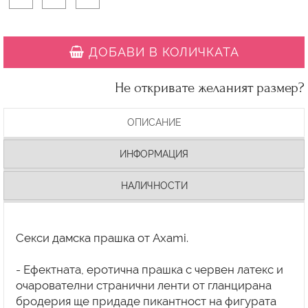
ДОБАВИ В КОЛИЧКАТА
Не откривате желаният размер?
ОПИСАНИЕ
ИНФОРМАЦИЯ
НАЛИЧНОСТИ
Секси дамска прашка от Axami.
- Ефектната, еротична прашка с червен латекс и
очарователни странични ленти от гланцирана
бродерия ще придаде пикантност на фигурата