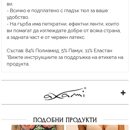
ви.
- Всичко е подплатено с гладък тюл за ваше
удобство.
- На гърба има петкратни, ефектни ленти, които
ви помагат да изглеждате добре от всяка страна,
а задната част е от червен латекс.
Състав: 84% Полиамид, 5% Памук, 11% Еластан
*Вижте инструкциите за поддръжка на етикета на
ПОДОБНИ ПРОДУКТИ