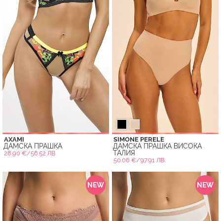
AXAMI
SIMONE PERELE
ДАМСКА ПРАШКА
ДАМСКА ПРАШКА ВИСОКА
ТАЛИЯ
28.90 €/56.52 ЛВ.
50.06 €/97.91 ЛВ.
NEW
NEW