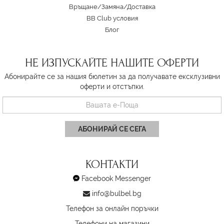
Връщане/Замяна
/
Доставка
BB Club условия
Блог
НЕ ИЗПУСКАЙТЕ НАШИТЕ ОФЕРТИ
Абонирайте се за нашия бюлетин за да получавате ексклузивни
оферти и отстъпки.
АБОНИРАЙ СЕ СЕГА
КОНТАКТИ
Facebook Messenger
info@bulbel.bg
Телефон за онлайн поръчки
Телефони на магазини