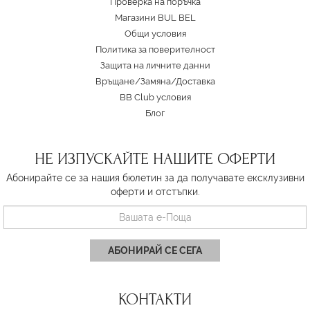
Проверка на поръчка
Магазини BUL BEL
Oбщи условия
Политика за поверителност
Защита на личните данни
Връщане/Замяна
/
Доставка
BB Club условия
Блог
НЕ ИЗПУСКАЙТЕ НАШИТЕ ОФЕРТИ
Абонирайте се за нашия бюлетин за да получавате ексклузивни
оферти и отстъпки.
АБОНИРАЙ СЕ СЕГА
КОНТАКТИ