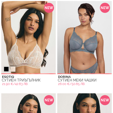
NEW
NEW
ESOTIQ
DORINA
СУТИЕН ТРИЪГЪЛНИК
СУТИЕН МЕКИ ЧАШКИ
21.90 €/42.83 ЛВ.
26.00 €/50.85 ЛВ.
NEW
NEW