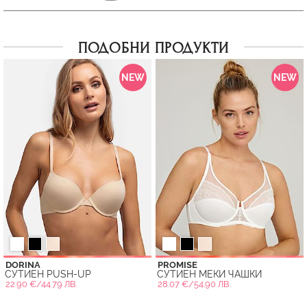
ПОДОБНИ ПРОДУКТИ
NEW
NEW
DORINA
PROMISE
СУТИЕН PUSH-UP
СУТИЕН МЕКИ ЧАШКИ
22.90 €/44.79 ЛВ.
28.07 €/54.90 ЛВ.