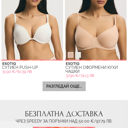
ESOTIQ
ESOTIQ
СУТИЕН PUSH-UP
СУТИЕН ОФОРМЕНИ КУХИ
ЧАШКИ
31.90 €/62.39 ЛВ.
37.90 €/74.13 ЛВ.
РАЗГЛЕДАЙ ОЩЕ...
БЕЗПЛАТНА ДОСТАВКА
ЧРЕЗ SPEEDY ЗА ПОРЪЧКИ НАД 50.00 €/97.79 ЛВ.