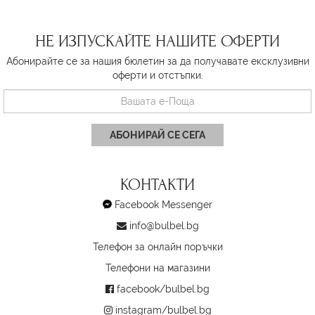
НЕ ИЗПУСКАЙТЕ НАШИТЕ ОФЕРТИ
Абонирайте се за нашия бюлетин за да получавате ексклузивни
оферти и отстъпки.
АБОНИРАЙ СЕ СЕГА
КОНТАКТИ
Facebook Messenger
info@bulbel.bg
Телефон за онлайн поръчки
Телефони на магазини
facebook/bulbel.bg
instagram/bulbel.bg