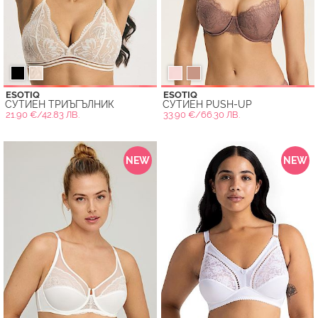
ESOTIQ
ESOTIQ
СУТИЕН ТРИЪГЪЛНИК
СУТИЕН PUSH-UP
21.90 €/42.83 ЛВ.
33.90 €/66.30 ЛВ.
NEW
NEW