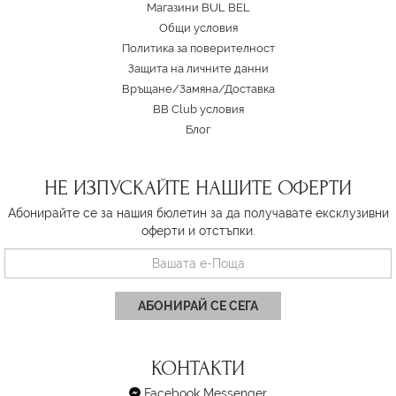
Магазини BUL BEL
Oбщи условия
Политика за поверителност
Защита на личните данни
Връщане/Замяна
/
Доставка
BB Club условия
Блог
НЕ ИЗПУСКАЙТЕ НАШИТЕ ОФЕРТИ
Абонирайте се за нашия бюлетин за да получавате ексклузивни
оферти и отстъпки.
АБОНИРАЙ СЕ СЕГА
КОНТАКТИ
Facebook Messenger