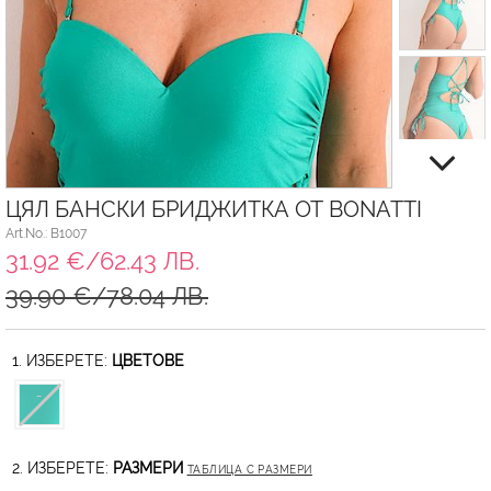
ЦЯЛ БАНСКИ БРИДЖИТКА ОТ BONATTI
Art.No.: B1007
31.92 €/62.43 ЛВ.
39.90 €/78.04 ЛВ.
1. ИЗБЕРЕТЕ:
ЦВЕТОВЕ
2. ИЗБЕРЕТЕ:
РАЗМЕРИ
ТАБЛИЦА С РАЗМЕРИ