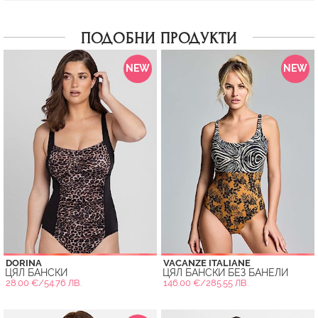
ПОДОБНИ ПРОДУКТИ
NEW
NEW
DORINA
VACANZE ITALIANE
ЦЯЛ БАНСКИ
ЦЯЛ БАНСКИ БЕЗ БАНЕЛИ
28.00 €/54.76 ЛВ.
146.00 €/285.55 ЛВ.