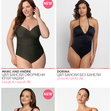
NEW
MARC AND ANDRE
DORINA
ЦЯЛ БАНСКИ ОФОРМЕНИ
ЦЯЛ БАНСКИ БЕЗ БАНЕЛИ
КУХИ ЧАШКИ
30.00 €/58.67 ЛВ.
129.95 €/254.16 ЛВ.
NEW