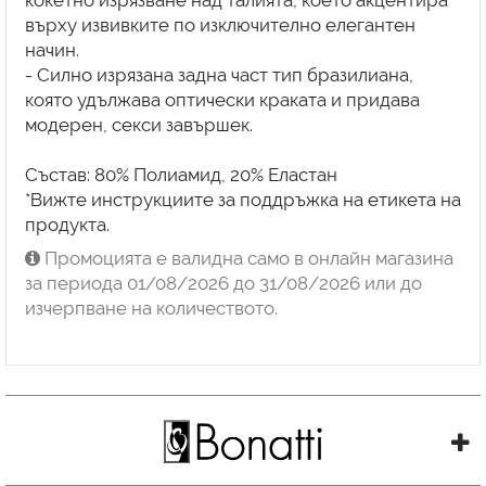
кокетно изрязване над талията, което акцентира
върху извивките по изключително елегантен
начин.
- Силно изрязана задна част тип бразилиана,
която удължава оптически краката и придава
модерен, секси завършек.
Състав: 80% Полиамид, 20% Еластан
*Вижте инструкциите за поддръжка на етикета на
Промоцията е валидна само в онлайн магазина
за периода 01/08/2026 до 31/08/2026 или до
изчерпване на количеството.