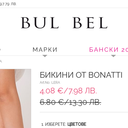
7.79 ЛВ.
О
МАРКИ
БАНСКИ 2
RA
БИКИНИ ОТ BONATTI
Art.No.: LERA
4.08 €/7.98 ЛВ.
6.80 €/13.30 ЛВ.
1. ИЗБЕРЕТЕ:
ЦВЕТОВЕ