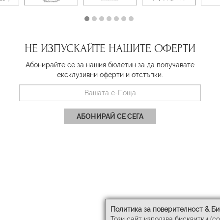
НЕ ИЗПУСКАЙТЕ НАШИТЕ ОФЕРТИ
Абонирайте се за нашия бюлетин за да получавате
ексклузивни оферти и отстъпки.
АБОНИРАЙ СЕ СЕГА
Политика за поверителност & Би
Този сайт използва бисквитки (c