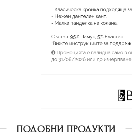
- Класическа кройка подходяща з
- Нежен дантелен кант.
- Малка панделка на колана.
Състав: 95% Памук, 5% Еластан.
*Вижте инструкциите за поддръжк
Промоцията е валидна само в о
до 31/08/2026 или до изчерпване 
ПОДОБНИ ПРОДУКТИ