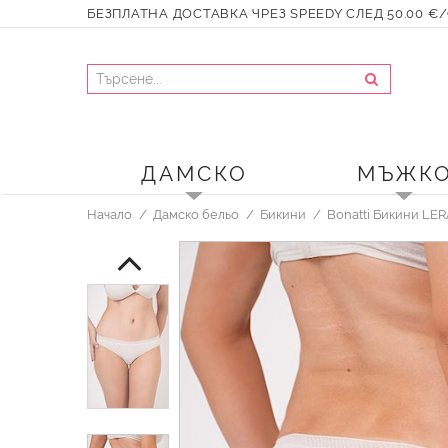
БЕЗПЛАТНА ДОСТАВКА ЧРЕЗ SPEEDY СЛЕД 50.00 €/9
ДАМСКО
МЪЖК
Начало
Дамско бельо
Бикини
Bonatti Бикини LE