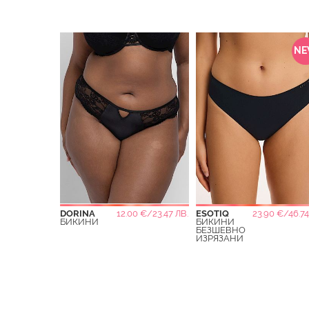
N
DORINA
12.00 €/23.47 ЛВ.
ESOTIQ
23.90 €/46.74
БИКИНИ
БИКИНИ
БЕЗШЕВНО
ИЗРЯЗАНИ