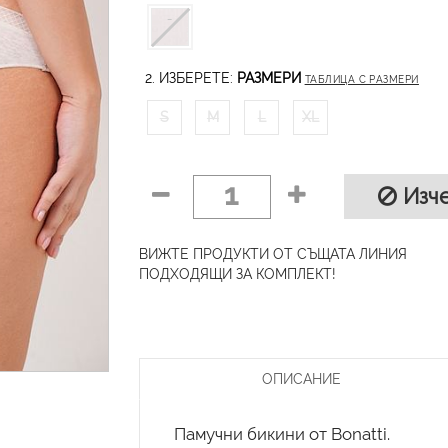
2. ИЗБЕРЕТЕ:
РАЗМЕРИ
ТАБЛИЦА С РАЗМЕРИ
S
M
L
XL
1
Изче
ВИЖТЕ ПРОДУКТИ ОТ СЪЩАТА ЛИНИЯ
ПОДХОДЯЩИ ЗА КОМПЛЕКТ!
ОПИСАНИЕ
Памучни бикини от Bonatti.