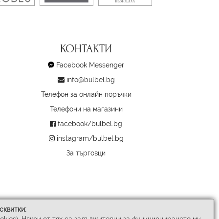
КОНТАКТИ
Facebook Messenger
info@bulbel.bg
Телефон за онлайн поръчки
Телефони на магазини
facebook/bulbel.bg
instagram/bulbel.bg
За търговци
сквитки: