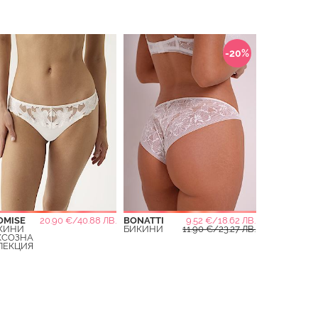
-20%
OMISE
20.90 €/40.88 ЛВ.
BONATTI
9.52 €/18.62 ЛВ.
КИНИ
БИКИНИ
11.90 €/23.27 ЛВ.
КСОЗНА
ЛЕКЦИЯ