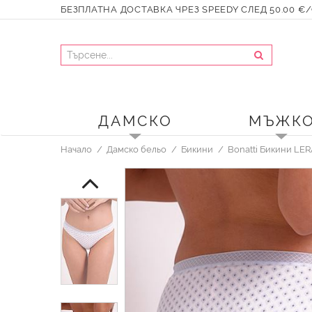
БЕЗПЛАТНА ДОСТАВКА ЧРЕЗ SPEEDY СЛЕД 50.00 €/9
ДАМСКО
МЪЖК
Начало
Дамско бельо
Бикини
Bonatti Бикини LE