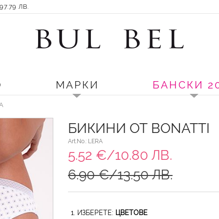
7.79 ЛВ.
О
МАРКИ
БАНСКИ 2
RA
БИКИНИ ОТ BONATTI
Art.No.: LERA
5.52 €/10.80 ЛВ.
6.90 €/13.50 ЛВ.
1. ИЗБЕРЕТЕ:
ЦВЕТОВЕ