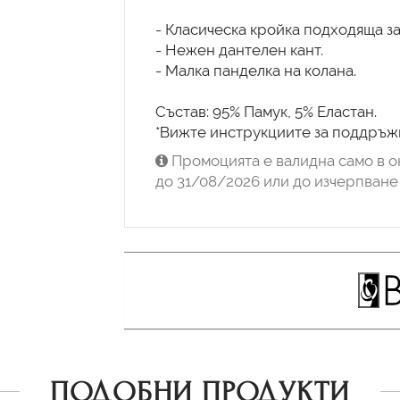
- Класическа кройка подходяща з
- Нежен дантелен кант.
- Малка панделка на колана.
Състав: 95% Памук, 5% Еластан.
Промоцията е валидна само в о
до 31/08/2026 или до изчерпване 
ПОДОБНИ ПРОДУКТИ