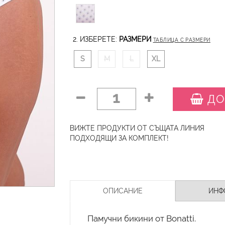
2. ИЗБЕРЕТЕ:
РАЗМЕРИ
ТАБЛИЦА С РАЗМЕРИ
S
M
L
XL
1
ДО
ВИЖТЕ ПРОДУКТИ ОТ СЪЩАТА ЛИНИЯ
ПОДХОДЯЩИ ЗА КОМПЛЕКТ!
ОПИСАНИЕ
ИНФ
Памучни бикини от Bonatti.