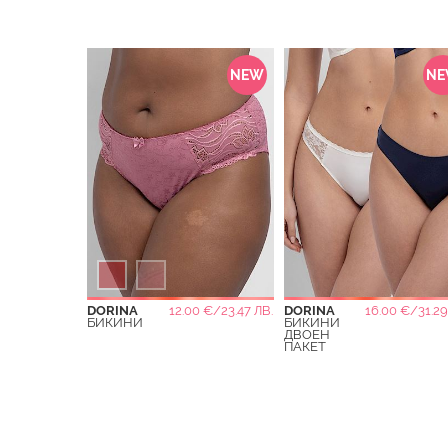
NEW
N
DORINA
12.00 €/23.47 ЛВ.
DORINA
16.00 €/31.29
БИКИНИ
БИКИНИ
ДВОЕН
ПАКЕТ