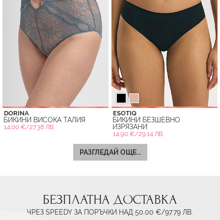
DORINA
ESOTIQ
БИКИНИ ВИСОКА ТАЛИЯ
БИКИНИ БЕЗШЕВНО
ИЗРЯЗАНИ
14.00 €/27.38 ЛВ.
14.90 €/29.14 ЛВ.
РАЗГЛЕДАЙ ОЩЕ...
БЕЗПЛАТНА ДОСТАВКА
ЧРЕЗ SPEEDY ЗА ПОРЪЧКИ НАД 50.00 €/97.79 ЛВ.