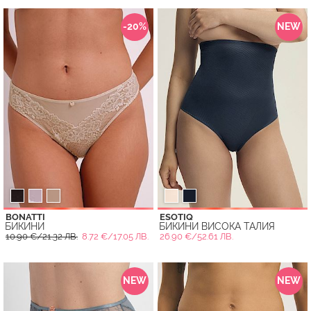
-20%
NEW
BONATTI
ESOTIQ
БИКИНИ
БИКИНИ ВИСОКА ТАЛИЯ
10.90 €/21.32 ЛВ.
8.72 €/17.05 ЛВ.
26.90 €/52.61 ЛВ.
NEW
NEW