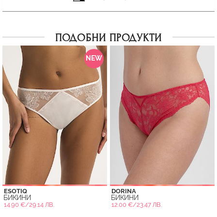
ПОДОБНИ ПРОДУКТИ
NEW
ESOTIQ
DORINA
БИКИНИ
БИКИНИ
14.90 €/29.14 ЛВ.
12.00 €/23.47 ЛВ.