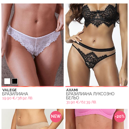
VALEGE
AXAMI
БРАЗИЛИАНА
БРАЗИЛИАНА ЛУКСОЗНО
БЕЛЬО
19.90 €/38.92 ЛВ.
31.90 €/62.39 ЛВ.
NEW
-20%