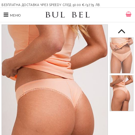
БЕЗПЛАТНА ДОСТАВКА ЧРЕЗ SPEEDY СЛЕД 50.00 €/97.79 ЛВ.
МЕНЮ