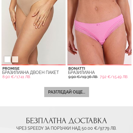
PROMISE
BONATTI
БРАЗИЛИАНА ДВОЕН ПАКЕТ
БРАЗИЛИАНА
8.90 €/17.41 ЛВ.
9.90 €/19.36 ЛВ.
7.92 €/15.49 ЛВ.
РАЗГЛЕДАЙ ОЩЕ...
БЕЗПЛАТНА ДОСТАВКА
ЧРЕЗ SPEEDY ЗА ПОРЪЧКИ НАД 50.00 €/97.79 ЛВ.