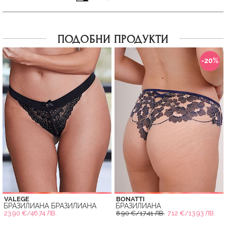
ПОДОБНИ ПРОДУКТИ
-20%
VALEGE
BONATTI
БРАЗИЛИАНА БРАЗИЛИАНА
БРАЗИЛИАНА
23.90 €/46.74 ЛВ.
8.90 €/17.41 ЛВ.
7.12 €/13.93 ЛВ.