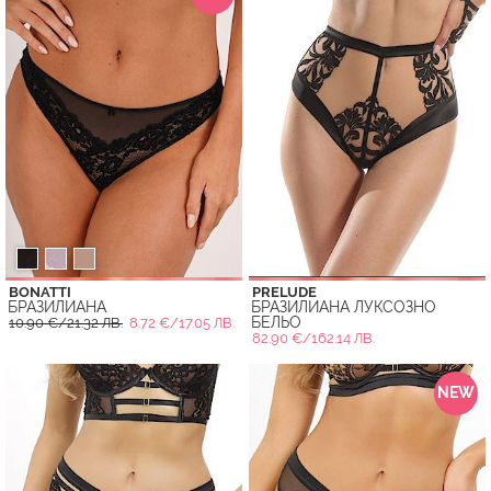
BONATTI
PRELUDE
БРАЗИЛИАНА
БРАЗИЛИАНА ЛУКСОЗНО
БЕЛЬО
10.90 €/21.32 ЛВ.
8.72 €/17.05 ЛВ.
82.90 €/162.14 ЛВ.
NEW