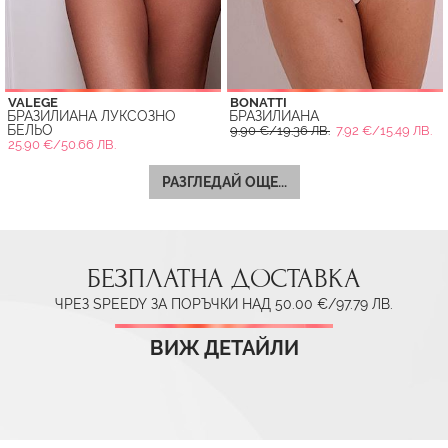
VALEGE
BONATTI
БРАЗИЛИАНА ЛУКСОЗНО
БРАЗИЛИАНА
БЕЛЬО
9.90 €/19.36 ЛВ.
7.92 €/15.49 ЛВ.
25.90 €/50.66 ЛВ.
РАЗГЛЕДАЙ ОЩЕ...
БЕЗПЛАТНА ДОСТАВКА
ЧРЕЗ SPEEDY ЗА ПОРЪЧКИ НАД 50.00 €/97.79 ЛВ.
ВИЖ ДЕТАЙЛИ