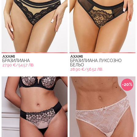
AXAMI
AXAMI
БРАЗИЛИАНА
БРАЗИЛИАНА ЛУКСОЗНО
БЕЛЬО
27.90 €/54.57 ЛВ.
28.90 €/56.52 ЛВ.
-20%