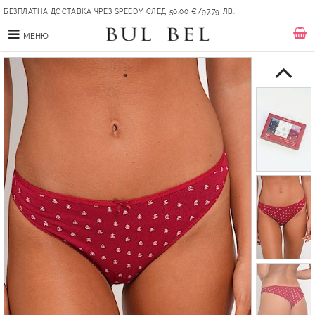
БЕЗПЛАТНА ДОСТАВКА ЧРЕЗ SPEEDY СЛЕД 50.00 €/97.79 ЛВ.
МЕНЮ