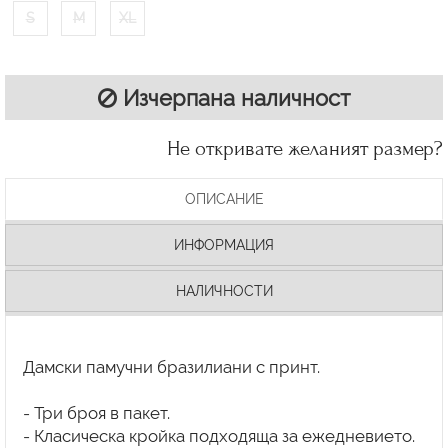
S
M
XL
Изчерпана наличност
Не откривате желаният размер?
ОПИСАНИЕ
ИНФОРМАЦИЯ
НАЛИЧНОСТИ
Дамски памучни бразилиани с принт.
- Три броя в пакет.
- Класическа кройка подходяща за ежедневието.