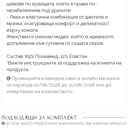
шевове по краищата, което я прави по-
незабележима под дрехите.
- Лека и еластична комбинация от дантела и
мрежа, осигуряваща комфорт и деликатност
върху кожата.
Женствен и изискан модел, който е идеалното
допълнение към сутиена от същата серия.
Състав: 89% Полиамид, 11% Еластан
*Вижте инструкциите за поддръжка на етикета на
продукта.
Промоцията е валидна само в онлайн магазина
за периода 01/08/2026 до 31/08/2026 или до
изчерпване на количеството.
ПОДХОДЯЩИ ЗА КОМПЛЕКТ
ЗА ТЕЗИ, КОИТО ПРЕДПОЧИТАТ КОМПЛЕКТИТЕ СМЕ ИЗБРАЛИ НЯКОИ ОТ