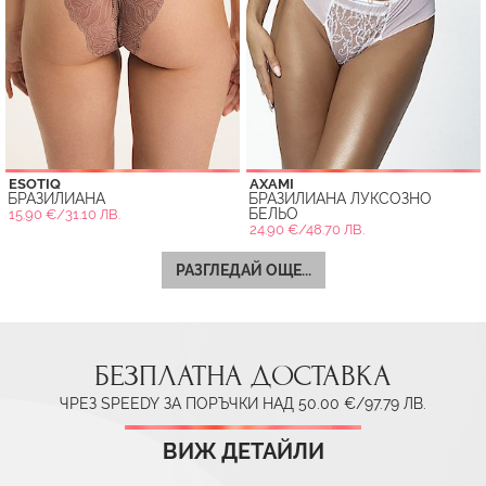
ESOTIQ
AXAMI
БРАЗИЛИАНА
БРАЗИЛИАНА ЛУКСОЗНО
БЕЛЬО
15.90 €/31.10 ЛВ.
24.90 €/48.70 ЛВ.
РАЗГЛЕДАЙ ОЩЕ...
БЕЗПЛАТНА ДОСТАВКА
ЧРЕЗ SPEEDY ЗА ПОРЪЧКИ НАД 50.00 €/97.79 ЛВ.
ВИЖ ДЕТАЙЛИ