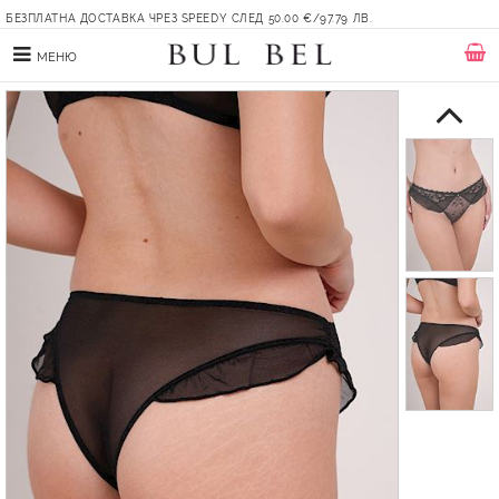
БЕЗПЛАТНА ДОСТАВКА ЧРЕЗ SPEEDY СЛЕД 50.00 €/97.79 ЛВ.
МЕНЮ