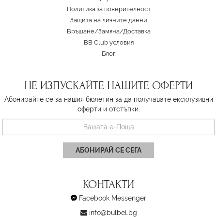
Политика за поверителност
Защита на личните данни
Връщане/Замяна
/
Доставка
BB Club условия
Блог
НЕ ИЗПУСКАЙТЕ НАШИТЕ ОФЕРТИ
Абонирайте се за нашия бюлетин за да получавате ексклузивни
оферти и отстъпки.
АБОНИРАЙ СЕ СЕГА
КОНТАКТИ
Facebook Messenger
info@bulbel.bg