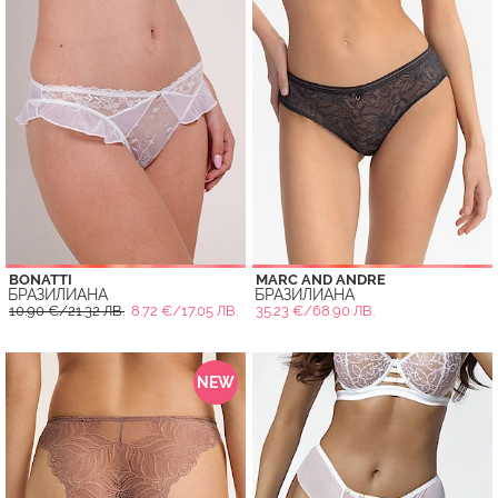
BONATTI
MARC AND ANDRE
БРАЗИЛИАНА
БРАЗИЛИАНА
10.90 €/21.32 ЛВ.
8.72 €/17.05 ЛВ.
35.23 €/68.90 ЛВ.
NEW