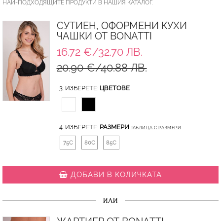
НАЙ-ПОДХОДЯЩИТЕ ПРОДУКТИ В НАШИЯ КАТАЛОГ.
СУТИЕН, ОФОРМЕНИ КУХИ
ЧАШКИ ОТ BONATTI
16.72 €/32.70 ЛВ.
20.90 €/40.88 ЛВ.
3. ИЗБЕРЕТЕ:
ЦВЕТОВЕ
4. ИЗБЕРЕТЕ:
РАЗМЕРИ
ТАБЛИЦА С РАЗМЕРИ
75C
80C
85C
ДОБАВИ В КОЛИЧКАТА
ИЛИ