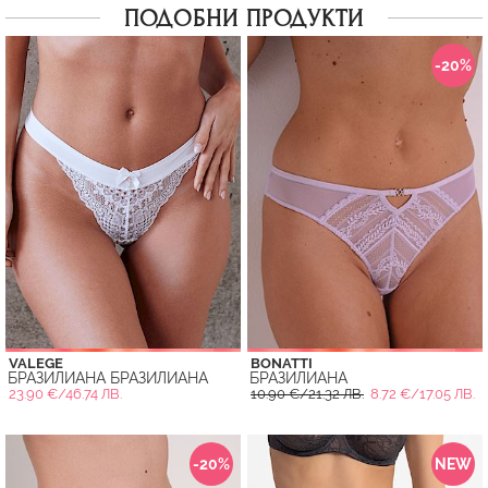
ПОДОБНИ ПРОДУКТИ
-20%
VALEGE
BONATTI
БРАЗИЛИАНА БРАЗИЛИАНА
БРАЗИЛИАНА
23.90 €/46.74 ЛВ.
10.90 €/21.32 ЛВ.
8.72 €/17.05 ЛВ.
-20%
NEW