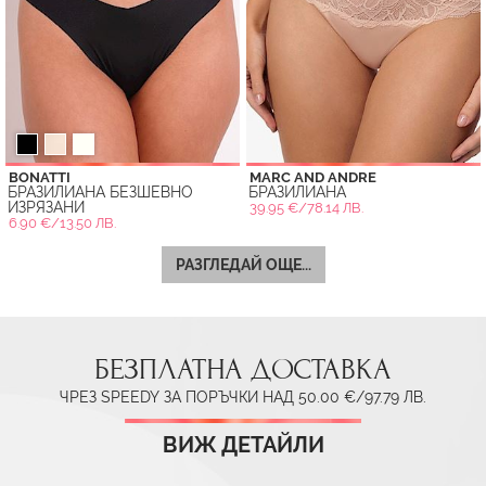
BONATTI
MARC AND ANDRE
БРАЗИЛИАНА БЕЗШЕВНО
БРАЗИЛИАНА
ИЗРЯЗАНИ
39.95 €/78.14 ЛВ.
6.90 €/13.50 ЛВ.
РАЗГЛЕДАЙ ОЩЕ...
БЕЗПЛАТНА ДОСТАВКА
ЧРЕЗ SPEEDY ЗА ПОРЪЧКИ НАД 50.00 €/97.79 ЛВ.
ВИЖ ДЕТАЙЛИ