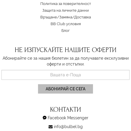
Политика за поверителност
Защита на личните данни
Връщане/Замяна
/
Доставка
BB Club условия
Блог
НЕ ИЗПУСКАЙТЕ НАШИТЕ ОФЕРТИ
Абонирайте се за нашия бюлетин за да получавате ексклузивни
оферти и отстъпки.
АБОНИРАЙ СЕ СЕГА
КОНТАКТИ
Facebook Messenger
info@bulbel.bg