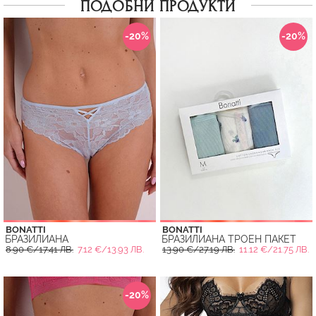
ПОДОБНИ ПРОДУКТИ
-20%
-20%
BONATTI
BONATTI
БРАЗИЛИАНА
БРАЗИЛИАНА ТРОЕН ПАКЕТ
8.90 €/17.41 ЛВ.
7.12 €/13.93 ЛВ.
13.90 €/27.19 ЛВ.
11.12 €/21.75 ЛВ.
-20%