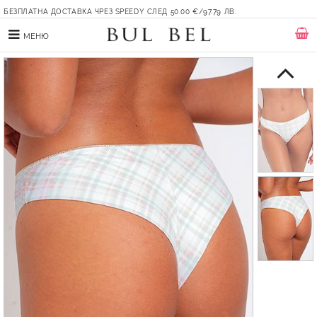
БЕЗПЛАТНА ДОСТАВКА ЧРЕЗ SPEEDY СЛЕД 50.00 €/97.79 ЛВ.
МЕНЮ