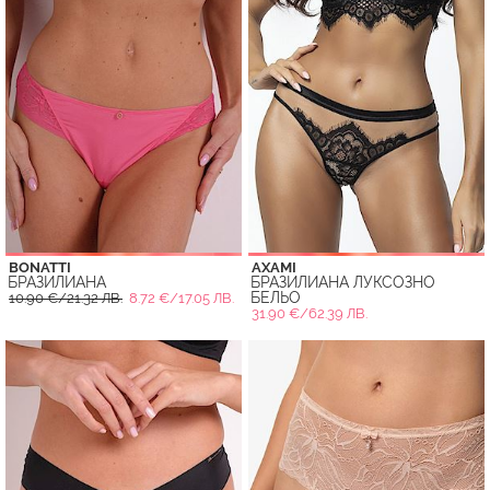
BONATTI
AXAMI
БРАЗИЛИАНА
БРАЗИЛИАНА ЛУКСОЗНО
БЕЛЬО
10.90 €/21.32 ЛВ.
8.72 €/17.05 ЛВ.
31.90 €/62.39 ЛВ.