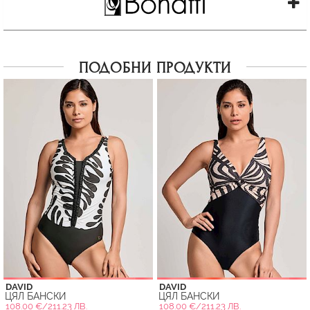
ПОДОБНИ ПРОДУКТИ
DAVID
DAVID
ЦЯЛ БАНСКИ
ЦЯЛ БАНСКИ
108.00 €/211.23 ЛВ.
108.00 €/211.23 ЛВ.