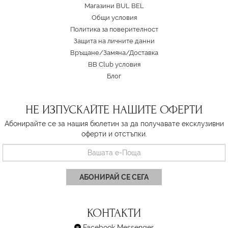
Магазини BUL BEL
Oбщи условия
Политика за поверителност
Защита на личните данни
Връщане/Замяна
/
Доставка
BB Club условия
Блог
НЕ ИЗПУСКАЙТЕ НАШИТЕ ОФЕРТИ
Абонирайте се за нашия бюлетин за да получавате ексклузивни
оферти и отстъпки.
АБОНИРАЙ СЕ СЕГА
КОНТАКТИ
Facebook Messenger