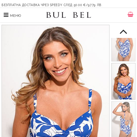
БЕЗПЛАТНА ДОСТАВКА ЧРЕЗ SPEEDY СЛЕД 50.00 €/97.79 ЛВ.
МЕНЮ