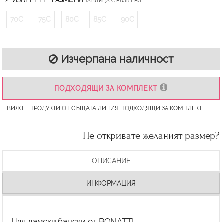
2. ИЗБЕРЕТЕ:
РАЗМЕРИ
ТАБЛИЦА С РАЗМЕРИ
70C
75C
80C
85C
90C
Изчерпана наличност
ПОДХОДЯЩИ ЗА КОМПЛЕКТ
ВИЖТЕ ПРОДУКТИ ОТ СЪЩАТА ЛИНИЯ ПОДХОДЯЩИ ЗА КОМПЛЕКТ!
Не откривате желаният размер?
ОПИСАНИЕ
ИНФОРМАЦИЯ
Цял дамски бански от BONATTI.