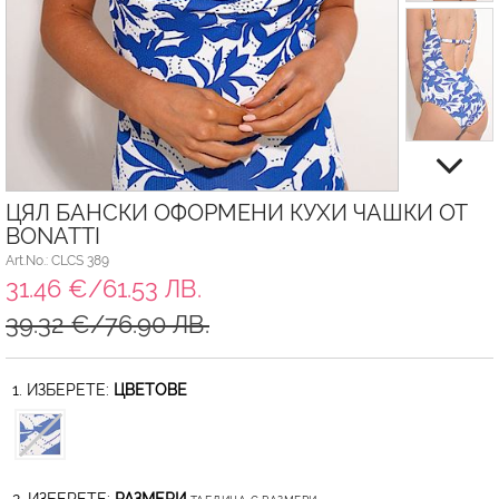
ЦЯЛ БАНСКИ ОФОРМЕНИ КУХИ ЧАШКИ ОТ
BONATTI
Art.No.: CLCS 389
31.46 €/61.53 ЛВ.
39.32 €/76.90 ЛВ.
1. ИЗБЕРЕТЕ:
ЦВЕТОВЕ