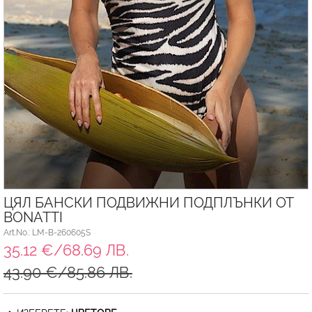
ЦЯЛ БАНСКИ ПОДВИЖНИ ПОДПЛЪНКИ ОТ
BONATTI
Art.No.: LM-B-260605S
35.12 €/68.69 ЛВ.
43.90 €/85.86 ЛВ.