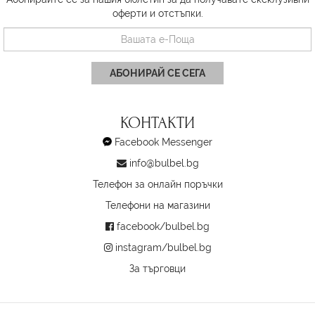
оферти и отстъпки.
АБОНИРАЙ СЕ СЕГА
КОНТАКТИ
Facebook Messenger
info@bulbel.bg
Телефон за онлайн поръчки
Телефони на магазини
facebook/bulbel.bg
instagram/bulbel.bg
За търговци