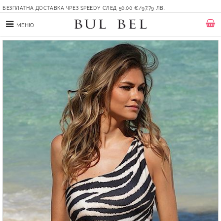
БЕЗПЛАТНА ДОСТАВКА ЧРЕЗ SPEEDY СЛЕД 50.00 €/97.79 ЛВ.
МЕНЮ