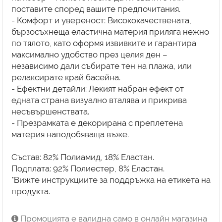
поставите според вашите предпочитания.
- Комфорт и увереност: Висококачествената,
бързосъхнеща еластична материя приляга нежно
по тялото, като оформя извивките и гарантира
максимално удобство през целия ден –
независимо дали събирате тен на плажа, или
релаксирате край басейна.
- Ефектни детайли: Лекият набран ефект от
едната страна визуално вталява и прикрива
несъвършенствата.
- Презрамката е декорирана с преплетена
материя наподобяваща въже.
Състав: 82% Полиамид, 18% Еластан.
Подплата: 92% Полиестер, 8% Еластан.
*Вижте инструкциите за поддръжка на етикета на
продукта.
Промоцията е валидна само в онлайн магазина