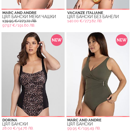
MARC AND ANDRE
VACANZE ITALIANE
ЦЯЛ БАНСКИ МЕКИ ЧАШКИ
ЦЯЛ БАНСКИ БЕЗ БАНЕЛИ
139.95 €/273.72 ЛВ.
140.00 €/273.82 ЛВ.
97.97 €/191.60 ЛВ.
NEW
NEW
DORINA
MARC AND ANDRE
ЦЯЛ БАНСКИ
ЦЯЛ БАНСКИ
28.00 €/54.76 ЛВ.
99.95 €/195.49 ЛВ.