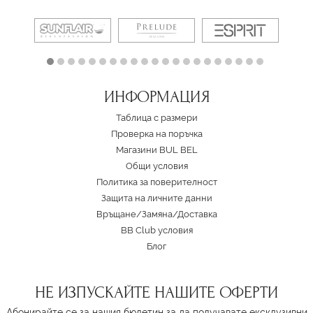
ИНФОРМАЦИЯ
Таблица с размери
Проверка на поръчка
Магазини BUL BEL
Oбщи условия
Политика за поверителност
Защита на личните данни
Връщане/Замяна
/
Доставка
BB Club условия
Блог
НЕ ИЗПУСКАЙТЕ НАШИТЕ ОФЕРТИ
Абонирайте се за нашия бюлетин за да получавате ексклузивни