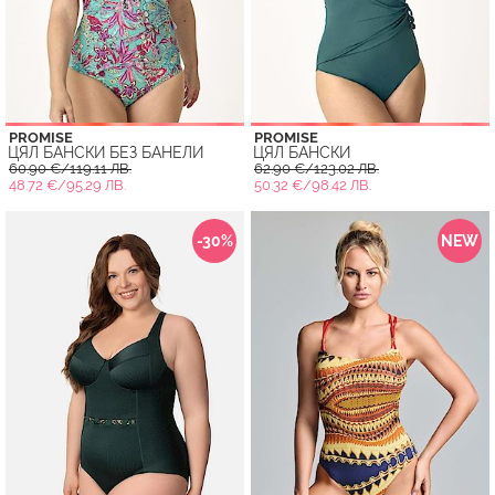
PROMISE
PROMISE
ЦЯЛ БАНСКИ БЕЗ БАНЕЛИ
ЦЯЛ БАНСКИ
60.90 €/119.11 ЛВ.
62.90 €/123.02 ЛВ.
48.72 €/95.29 ЛВ.
50.32 €/98.42 ЛВ.
-30%
NEW