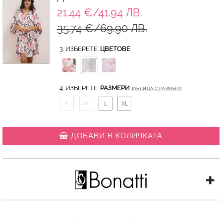
21.44 €/41.94 ЛВ.
35.74 €/69.90 ЛВ.
3. ИЗБЕРЕТЕ:
ЦВЕТОВЕ
4. ИЗБЕРЕТЕ:
РАЗМЕРИ
ТАБЛИЦА С РАЗМЕРИ
S
M
L
XL
ДОБАВИ В КОЛИЧКАТА