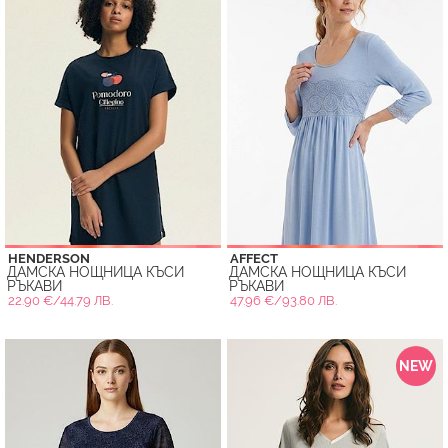
HENDERSON
AFFECT
ДАМСКА НОЩНИЦА КЪСИ
ДАМСКА НОЩНИЦА КЪСИ
РЪКАВИ
РЪКАВИ
22.90 €/44.79 ЛВ.
47.96 €/93.80 ЛВ.
NEW