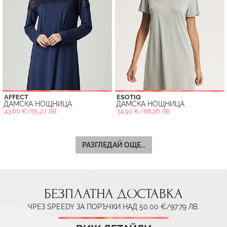
AFFECT
ESOTIQ
ДАМСКА НОЩНИЦА
ДАМСКА НОЩНИЦА
43.60 €/85.27 ЛВ.
34.90 €/68.26 ЛВ.
РАЗГЛЕДАЙ ОЩЕ...
БЕЗПЛАТНА ДОСТАВКА
ЧРЕЗ SPEEDY ЗА ПОРЪЧКИ НАД 50.00 €/97.79 ЛВ.