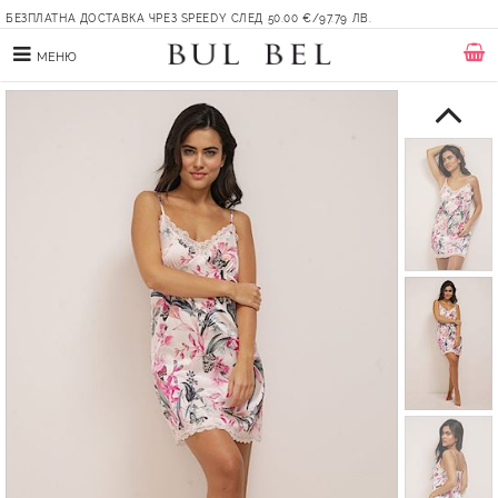
БЕЗПЛАТНА ДОСТАВКА ЧРЕЗ SPEEDY СЛЕД 50.00 €/97.79 ЛВ.
МЕНЮ