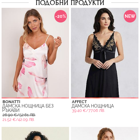
ПОДОБНИ ПРОДУКТИ
-20%
NEW
BONATTI
AFFECT
ДАМСКА НОЩНИЦА БЕЗ
ДАМСКА НОЩНИЦА
РЪКАВИ
39.40 €/77.06 ЛВ.
26.90 €/52.61 ЛВ.
21.52 €/42.09 ЛВ.