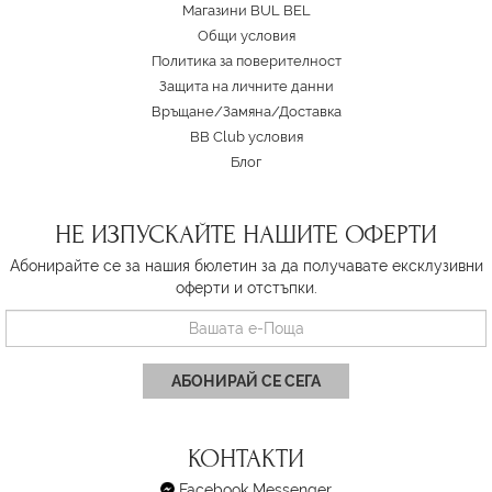
Магазини BUL BEL
Oбщи условия
Политика за поверителност
Защита на личните данни
Връщане/Замяна
/
Доставка
BB Club условия
Блог
НЕ ИЗПУСКАЙТЕ НАШИТЕ ОФЕРТИ
Абонирайте се за нашия бюлетин за да получавате ексклузивни
оферти и отстъпки.
АБОНИРАЙ СЕ СЕГА
КОНТАКТИ
Facebook Messenger