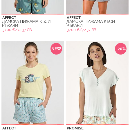
AFFECT
AFFECT
ДАМСКА ПИЖАМА КЪСИ
ДАМСКА ПИЖАМА КЪСИ
РЪКАВИ
РЪКАВИ
37.00 €/72.37 ЛВ.
37.00 €/72.37 ЛВ.
NEW
-20%
AFFECT
PROMISE