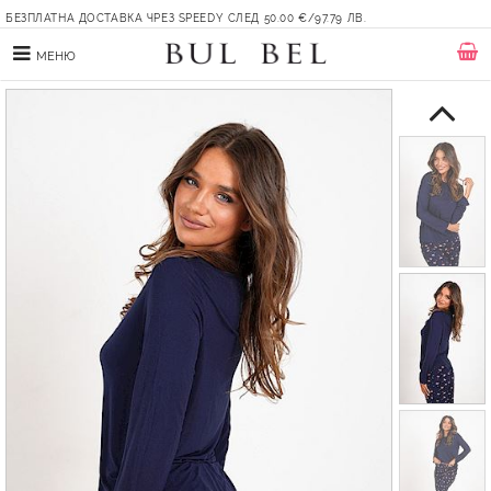
БЕЗПЛАТНА ДОСТАВКА ЧРЕЗ SPEEDY СЛЕД 50.00 €/97.79 ЛВ.
МЕНЮ