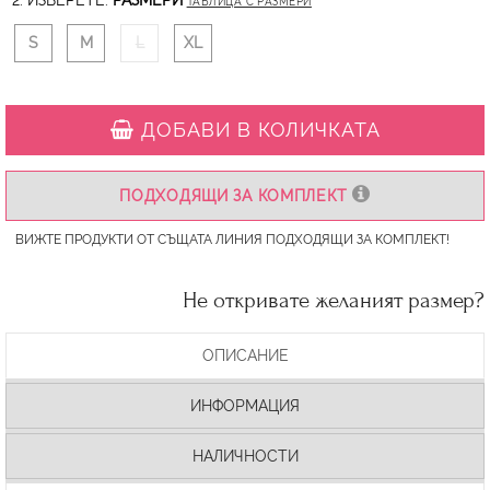
2. ИЗБЕРЕТЕ:
РАЗМЕРИ
ТАБЛИЦА С РАЗМЕРИ
S
M
L
XL
ДОБАВИ В КОЛИЧКАТА
ПОДХОДЯЩИ ЗА КОМПЛЕКТ
ВИЖТЕ ПРОДУКТИ ОТ СЪЩАТА ЛИНИЯ ПОДХОДЯЩИ ЗА КОМПЛЕКТ!
Не откривате желаният размер?
ОПИСАНИЕ
ИНФОРМАЦИЯ
НАЛИЧНОСТИ