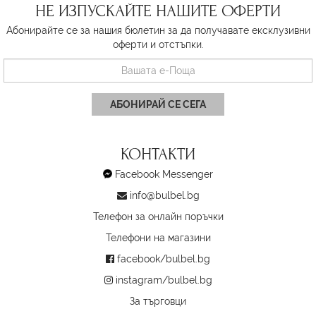
НЕ ИЗПУСКАЙТЕ НАШИТЕ ОФЕРТИ
Абонирайте се за нашия бюлетин за да получавате ексклузивни
оферти и отстъпки.
АБОНИРАЙ СЕ СЕГА
КОНТАКТИ
Facebook Messenger
info@bulbel.bg
Телефон за онлайн поръчки
Телефони на магазини
facebook/bulbel.bg
instagram/bulbel.bg
За търговци