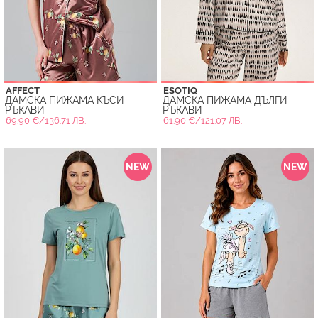
AFFECT
ESOTIQ
ДАМСКА ПИЖАМА КЪСИ
ДАМСКА ПИЖАМА ДЪЛГИ
РЪКАВИ
РЪКАВИ
69.90 €/136.71 ЛВ.
61.90 €/121.07 ЛВ.
NEW
NEW