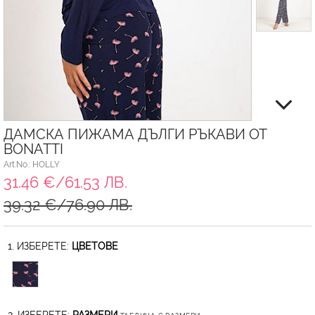
ДАМСКА ПИЖАМА ДЪЛГИ РЪКАВИ ОТ
BONATTI
Art.No.: HOLLY
31.46 €/61.53 ЛВ.
39.32 €/76.90 ЛВ.
1. ИЗБЕРЕТЕ:
ЦВЕТОВЕ