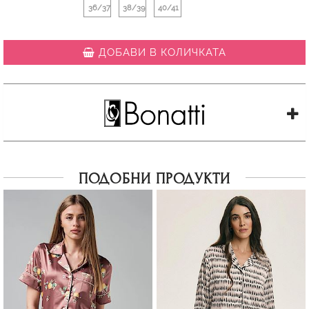
36/37
38/39
40/41
ДОБАВИ В КОЛИЧКАТА
ПОДОБНИ ПРОДУКТИ