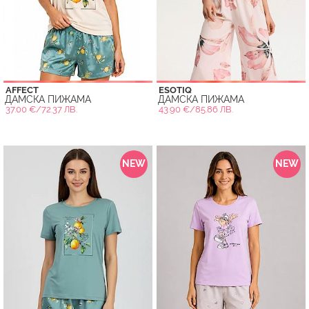
AFFECT
ESOTIQ
ДАМСКА ПИЖАМА
ДАМСКА ПИЖАМА
37.00 €/72.37 ЛВ.
43.90 €/85.86 ЛВ.
NEW
NEW