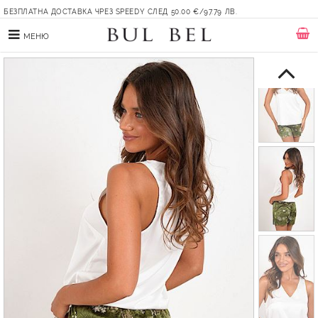
БЕЗПЛАТНА ДОСТАВКА ЧРЕЗ SPEEDY СЛЕД 50.00 €/97.79 ЛВ.
МЕНЮ