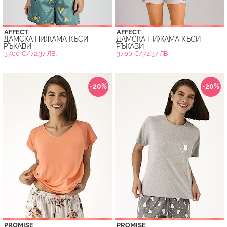
AFFECT
AFFECT
ДАМСКА ПИЖАМА КЪСИ
ДАМСКА ПИЖАМА КЪСИ
РЪКАВИ
РЪКАВИ
37.00 €/72.37 ЛВ.
37.00 €/72.37 ЛВ.
-20%
-20%
PROMISE
PROMISE