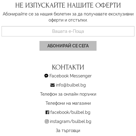
НЕ ИЗПУСКАЙТЕ НАШИТЕ ОФЕРТИ
Абонирайте се за нашия бюлетин за да получавате ексклузивни
оферти и отстъпки.
АБОНИРАЙ СЕ СЕГА
КОНТАКТИ
Facebook Messenger
info@bulbel.bg
Телефон за онлайн поръчки
Телефони на магазини
facebook/bulbel.bg
instagram/bulbel.bg
За търговци