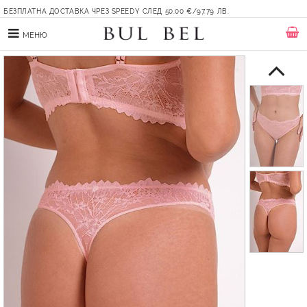
БЕЗПЛАТНА ДОСТАВКА ЧРЕЗ SPEEDY СЛЕД 50.00 €/97.79 ЛВ.
МЕНЮ