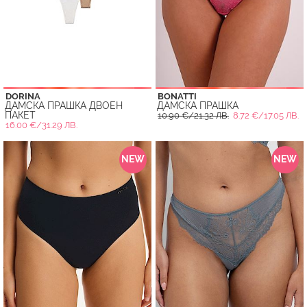
DORINA
BONATTI
ДАМСКА ПРАШКА ДВОЕН
ДАМСКА ПРАШКА
ПАКЕТ
10.90 €/21.32 ЛВ.
8.72 €/17.05 ЛВ.
16.00 €/31.29 ЛВ.
NEW
NEW