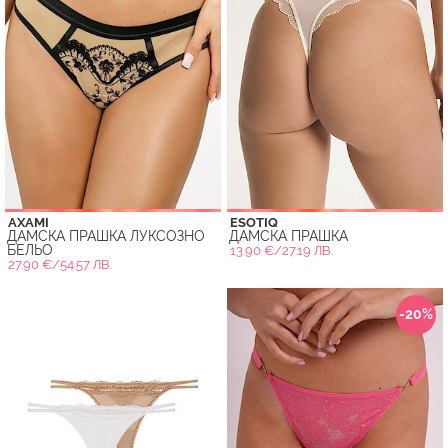
AXAMI
ESOTIQ
ДАМСКА ПРАШКА ЛУКСОЗНО
ДАМСКА ПРАШКА
БЕЛЬО
13.90 €/27.19 ЛВ.
27.90 €/54.57 ЛВ.
-20%