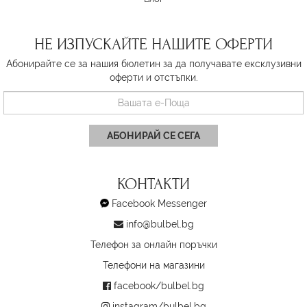
НЕ ИЗПУСКАЙТЕ НАШИТЕ ОФЕРТИ
Абонирайте се за нашия бюлетин за да получавате ексклузивни
оферти и отстъпки.
АБОНИРАЙ СЕ СЕГА
КОНТАКТИ
Facebook Messenger
info@bulbel.bg
Телефон за онлайн поръчки
Телефони на магазини
facebook/bulbel.bg
instagram/bulbel.bg