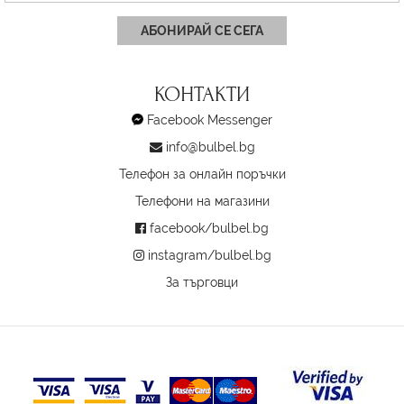
АБОНИРАЙ СЕ СЕГА
КОНТАКТИ
Facebook Messenger
info@bulbel.bg
Телефон за онлайн поръчки
Телефони на магазини
facebook/bulbel.bg
instagram/bulbel.bg
За търговци