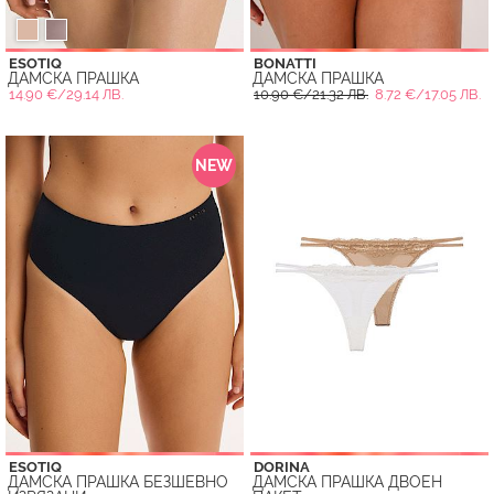
ESOTIQ
BONATTI
ДАМСКА ПРАШКА
ДАМСКА ПРАШКА
14.90 €/29.14 ЛВ.
10.90 €/21.32 ЛВ.
8.72 €/17.05 ЛВ.
NEW
ESOTIQ
DORINA
ДАМСКА ПРАШКА БЕЗШЕВНО
ДАМСКА ПРАШКА ДВОЕН