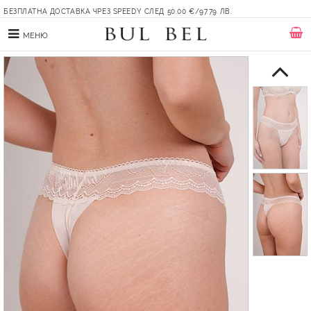
БЕЗПЛАТНА ДОСТАВКА ЧРЕЗ SPEEDY СЛЕД 50.00 €/97.79 ЛВ.
МЕНЮ