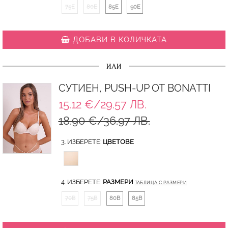
75E
80E
85E
90E
ДОБАВИ В КОЛИЧКАТА
ИЛИ
СУТИЕН, PUSH-UP ОТ BONATTI
15.12 €/29.57 ЛВ.
18.90 €/36.97 ЛВ.
3. ИЗБЕРЕТЕ:
ЦВЕТОВЕ
4. ИЗБЕРЕТЕ:
РАЗМЕРИ
ТАБЛИЦА С РАЗМЕРИ
70B
75B
80B
85B