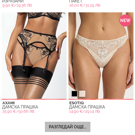
ИЗРЯЗАНИ
ПАКЕТ
9.90 €/19.36 ЛВ.
16.00 €/31.29 ЛВ.
NEW
AXAMI
ESOTIQ
ДАМСКА ПРАШКА
ДАМСКА ПРАШКА
25.90 €/50.66 ЛВ.
14.90 €/29.14 ЛВ.
РАЗГЛЕДАЙ ОЩЕ...