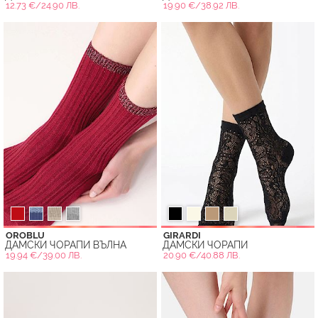
12.73 €/24.90 ЛВ.
19.90 €/38.92 ЛВ.
OROBLU
GIRARDI
ДАМСКИ ЧОРАПИ ВЪЛНА
ДАМСКИ ЧОРАПИ
19.94 €/39.00 ЛВ.
20.90 €/40.88 ЛВ.