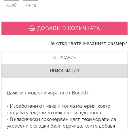
35-38
39-42
ДОБАВИ В КОЛИЧКАТА
Не откривате желаният размер?
ОПИСАНИЕ
ИНФОРМАЦИЯ
Дамски плюшени чорапи от Bonatti.
- Изработени от мека и топла материя, която
създава усещане за нежност и пухкавост.
- В класически яркочервен цвят, тези чорапи са
украсени с сладки бели сърчица, които добавят