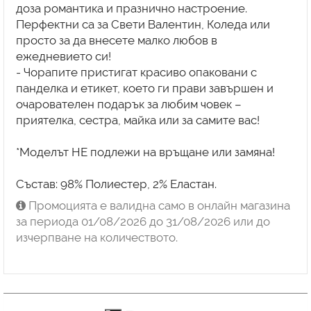
доза романтика и празнично настроение.
Перфектни са за Свети Валентин, Коледа или
просто за да внесете малко любов в
ежедневието си!
- Чорапите пристигат красиво опаковани с
панделка и етикет, което ги прави завършен и
очарователен подарък за любим човек –
приятелка, сестра, майка или за самите вас!
*Моделът НЕ подлежи на връщане или замяна!
Състав: 98% Полиестер, 2% Еластан.
Промоцията е валидна само в онлайн магазина
за периода 01/08/2026 до 31/08/2026 или до
изчерпване на количеството.