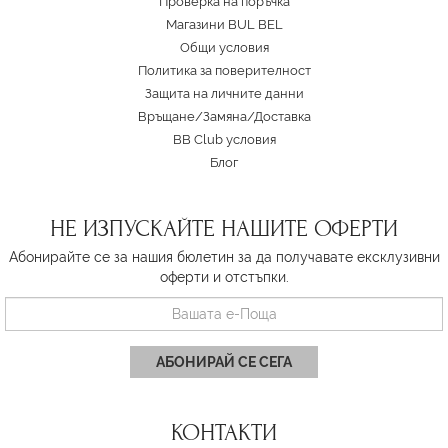
Проверка на поръчка
Магазини BUL BEL
Oбщи условия
Политика за поверителност
Защита на личните данни
Връщане/Замяна
/
Доставка
BB Club условия
Блог
НЕ ИЗПУСКАЙТЕ НАШИТЕ ОФЕРТИ
Абонирайте се за нашия бюлетин за да получавате ексклузивни
оферти и отстъпки.
АБОНИРАЙ СЕ СЕГА
КОНТАКТИ