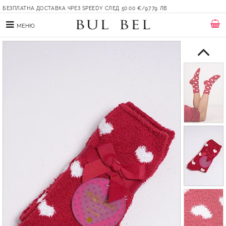
БЕЗПЛАТНА ДОСТАВКА ЧРЕЗ SPEEDY СЛЕД 50.00 €/97.79 ЛВ.
МЕНЮ