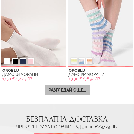
OROBLU
OROBLU
ДАМСКИ ЧОРАПИ
ДАМСКИ ЧОРАПИ
17.50 €/34.23 ЛВ.
19.90 €/38.92 ЛВ.
РАЗГЛЕДАЙ ОЩЕ...
БЕЗПЛАТНА ДОСТАВКА
ЧРЕЗ SPEEDY ЗА ПОРЪЧКИ НАД 50.00 €/97.79 ЛВ.