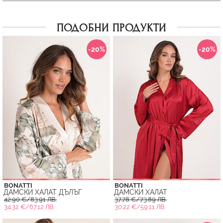
ПОДОБНИ ПРОДУКТИ
-20%
-20%
BONATTI
BONATTI
ДАМСКИ ХАЛАТ ДЪЛЪГ
ДАМСКИ ХАЛАТ
42.90 €/83.91 ЛВ.
37.78 €/73.89 ЛВ.
34.32 €/67.12 ЛВ.
30.22 €/59.11 ЛВ.