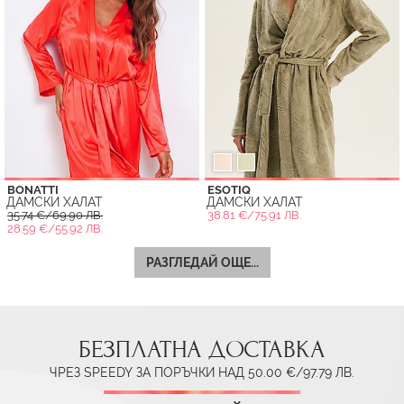
BONATTI
ESOTIQ
ДАМСКИ ХАЛАТ
ДАМСКИ ХАЛАТ
35.74 €/69.90 ЛВ.
38.81 €/75.91 ЛВ.
28.59 €/55.92 ЛВ.
РАЗГЛЕДАЙ ОЩЕ...
БЕЗПЛАТНА ДОСТАВКА
ЧРЕЗ SPEEDY ЗА ПОРЪЧКИ НАД 50.00 €/97.79 ЛВ.