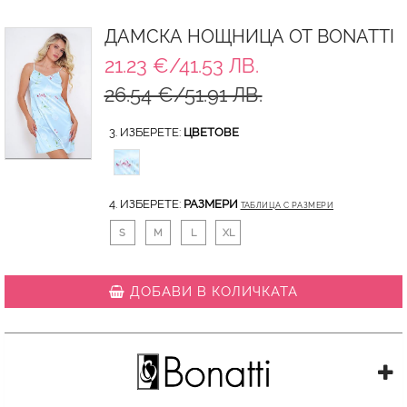
ДАМСКА НОЩНИЦА ОТ BONATTI
21.23 €/41.53 ЛВ.
26.54 €/51.91 ЛВ.
3. ИЗБЕРЕТЕ:
ЦВЕТОВЕ
4. ИЗБЕРЕТЕ:
РАЗМЕРИ
ТАБЛИЦА С РАЗМЕРИ
S
M
L
XL
ДОБАВИ В КОЛИЧКАТА