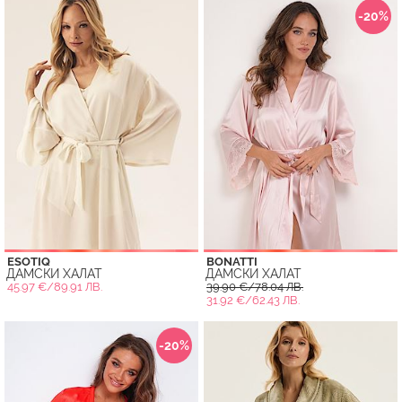
-20%
ESOTIQ
BONATTI
ДАМСКИ ХАЛАТ
ДАМСКИ ХАЛАТ
45.97 €/89.91 ЛВ.
39.90 €/78.04 ЛВ.
31.92 €/62.43 ЛВ.
-20%