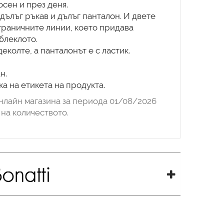
осен и през деня.
 дълъг ръкав и дълъг панталон. И двете
траничните линии, което придава
блеклото.
деколте, а панталонът е с ластик.
н.
а на етикета на продукта.
нлайн магазина за периода 01/08/2026
на количеството.