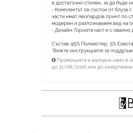
е достатъчно стилен, за да бъде н
- Комплектът се състои от блуза с
части имат леопардов принт по с
модерен и разпознаваем вид на о
- Дизайн: Горната част е с овално 
Състав: 95% Полиестер, 5% Еласта
*Вижте инструкциите за поддръжк
Промоцията е валидна само в о
до 31/08/2026 или до изчерпване 