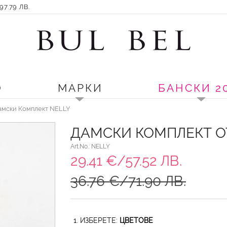
7.79 ЛВ.
О
МАРКИ
БАНСКИ 2
Дамски Комплект NELLY
ДАМСКИ КОМПЛЕКТ О
Art.No.: NELLY
29.41 €/57.52 ЛВ.
36.76 €/71.90 ЛВ.
1. ИЗБЕРЕТЕ:
ЦВЕТОВЕ