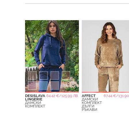
DESISLAVA
64.42 €/125.99 ЛВ.
AFFECT
67.44 €/131.90
LINGERIE
ДАМСКИ
ДАМСКИ
КОМПЛЕКТ
КОМПЛЕКТ
ДЪЛГИ
РЪКАВИ