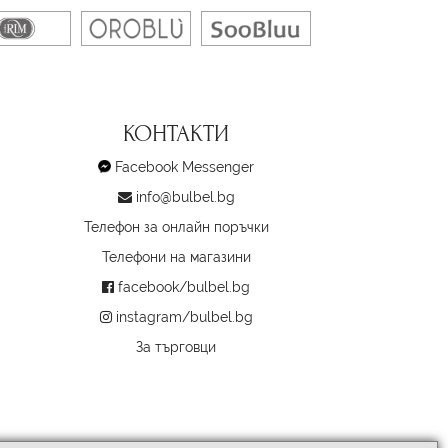
КОНТАКТИ
Facebook Messenger
info@bulbel.bg
Телефон за онлайн поръчки
Телефони на магазини
facebook/bulbel.bg
instagram/bulbel.bg
За търговци