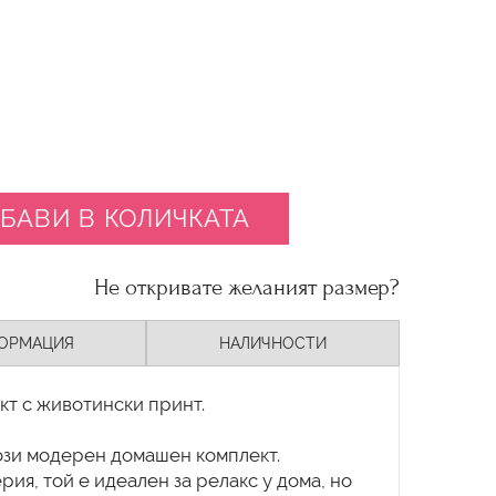
БАВИ В КОЛИЧКАТА
Не откривате желаният размер?
ОРМАЦИЯ
НАЛИЧНОСТИ
т с животински принт.
този модерен домашен комплект.
ия, той е идеален за релакс у дома, но