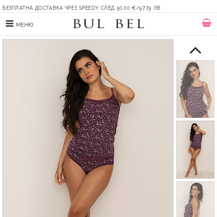
БЕЗПЛАТНА ДОСТАВКА ЧРЕЗ SPEEDY СЛЕД 50.00 €/97.79 ЛВ.
МЕНЮ