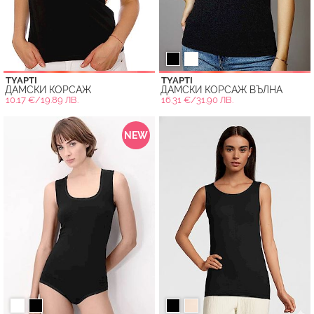
TYAPTI
TYAPTI
ДАМСКИ КОРСАЖ
ДАМСКИ КОРСАЖ ВЪЛНА
10.17 €/19.89 ЛВ.
16.31 €/31.90 ЛВ.
NEW