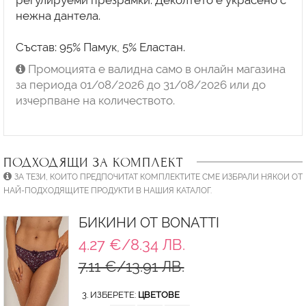
регулируеми презрамки. Деколтето е украсено с
нежна дантела.
Състав: 95% Памук, 5% Еластан.
Промоцията е валидна само в онлайн магазина
за периода 01/08/2026 до 31/08/2026 или до
изчерпване на количеството.
ПОДХОДЯЩИ ЗА КОМПЛЕКТ
ЗА ТЕЗИ, КОИТО ПРЕДПОЧИТАТ КОМПЛЕКТИТЕ СМЕ ИЗБРАЛИ НЯКОИ ОТ
НАЙ-ПОДХОДЯЩИТЕ ПРОДУКТИ В НАШИЯ КАТАЛОГ.
БИКИНИ ОТ BONATTI
4.27 €/8.34 ЛВ.
7.11 €/13.91 ЛВ.
3. ИЗБЕРЕТЕ:
ЦВЕТОВЕ