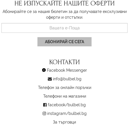
НЕ ИЗПУСКАЙТЕ НАШИТЕ ОФЕРТИ
Абонирайте се за нашия бюлетин за да получавате ексклузивни
оферти и отстъпки.
АБОНИРАЙ СЕ СЕГА
КОНТАКТИ
Facebook Messenger
info@bulbel.bg
Телефон за онлайн поръчки
Телефони на магазини
facebook/bulbel.bg
instagram/bulbel.bg
За търговци